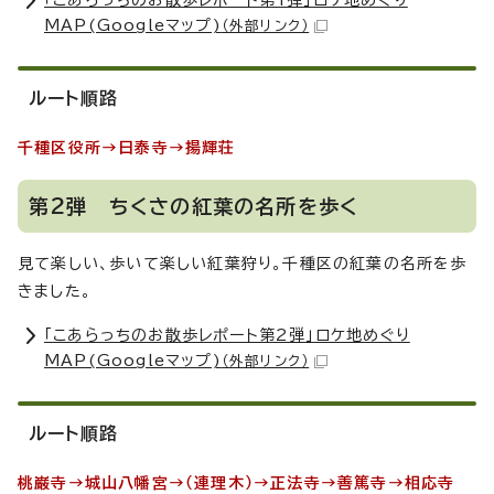
「こあらっちのお散歩レポート第1弾」ロケ地めぐり
MAP(Googleマップ)
（外部リンク）
ルート順路
千種区役所→日泰寺→揚輝荘
第2弾 ちくさの紅葉の名所を歩く
見て楽しい、歩いて楽しい紅葉狩り。千種区の紅葉の名所を歩
きました。
「こあらっちのお散歩レポート第2弾」ロケ地めぐり
MAP(Googleマップ)
（外部リンク）
ルート順路
桃巌寺→城山八幡宮→（連理木）→正法寺→善篤寺→相応寺