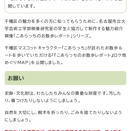
開しています。
千種区の魅力を多くの方に知ってもらうために、名古屋市立大
学芸術工学部映像研究室の学生と協力して制作する魅力紹介
映像「こあらっちのお散歩レポート」シリーズ。
千種区マスコットキャラクター「こあらっち」が訪れたお散歩ル
ートを歩いていただける「『こあらっちのお散歩レポート』ロケ地
めぐりMAP」を公開しました。
お願い
史跡・文化財は、わたしたちみんなの貴重な財産です。汚した
り、傷つけたりしないようにしましょう。
自然を大切にし、樹木を折ったり、ごみを捨てたりしないよう
にしましょう。