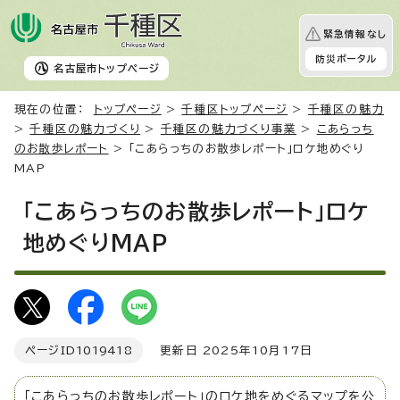
緊急情報なし
防災ポータル
名古屋市
トップページ
現在の位置：
トップページ
>
千種区トップページ
>
千種区の魅力
>
千種区の魅力づくり
>
千種区の魅力づくり事業
>
こあらっち
のお散歩レポート
> 「こあらっちのお散歩レポート」ロケ地めぐり
MAP
「こあらっちのお散歩レポート」ロケ
地めぐりMAP
ページID
1019418
更新日 2025年10月17日
「こあらっちのお散歩レポート」のロケ地をめぐるマップを公