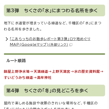
第3弾 ちくさの「水」にまつわる名所を歩く
地下に水道管が埋まっている緑道など、千種区の「水」にまつ
わる名所を歩きました。
「こあらっちのお散歩レポート第3弾」ロケ地めぐり
MAP(Googleマップ)
（外部リンク）
ルート順路
鍋屋上野浄水場→天満緑道→上野天満宮→水の歴史資料館→
すいどうみち緑道→高牟神社
第4弾 ちくさの「冬」の見どころを歩く
屋内で楽しめる施設や夜景のきれいな場所など、千種区の