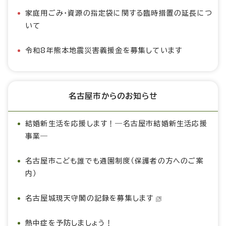
家庭用ごみ・資源の指定袋に関する臨時措置の延長につ
いて
令和8年熊本地震災害義援金を募集しています
名古屋市からのお知らせ
結婚新生活を応援します！―名古屋市結婚新生活応援
事業―
名古屋市こども誰でも通園制度（保護者の方へのご案
内）
名古屋城現天守閣の記録を募集します
熱中症を予防しましょう！