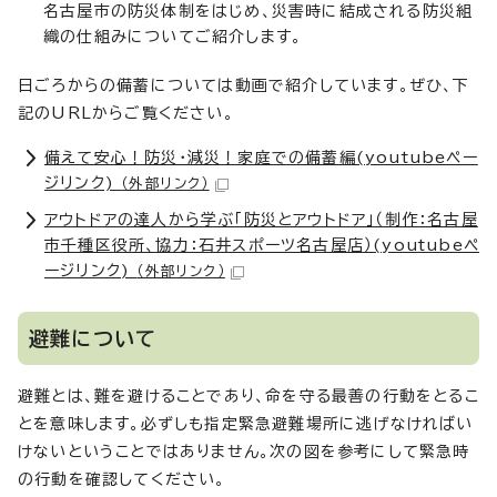
名古屋市の防災体制をはじめ、災害時に結成される防災組
織の仕組みについてご紹介します。
日ごろからの備蓄については動画で紹介しています。ぜひ、下
記のURLからご覧ください。
備えて安心！防災・減災！家庭での備蓄編(youtubeペー
ジリンク)
（外部リンク）
アウトドアの達人から学ぶ「防災とアウトドア」（制作：名古屋
市千種区役所、協力：石井スポーツ名古屋店）(youtubeペ
ージリンク)
（外部リンク）
避難について
避難とは、難を避けることであり、命を守る最善の行動をとるこ
とを意味します。必ずしも指定緊急避難場所に逃げなければい
けないということではありません。次の図を参考にして緊急時
の行動を確認してください。