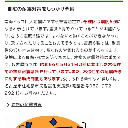
自宅の耐震対策をしっかり準備
南海トラフ巨大地震に関する被害想定で、
千種区は震度6強
に
なると示されています。震度6弱で立っていることが困難にな
り、さらに震度6強では、はわないと動くことができなかった
り、飛ばされたりすることもあるそうです。震度6強では、耐震
性の低い木造建物は、傾くものや倒れるものが多くなります。
倒壊による負傷・死亡を防ぐために、建物の耐震対策は重要で
す。名古屋市では、
昭和56年5月31日以前に着工した木造住
宅の無料耐震診断を行っています。また、木造住宅の耐震改修
に対する助成制度もあります。
受けられる条件など詳しくは、
名古屋市住宅都市局耐震化支援課（電話番号052-972-
2921）へお尋ねください。
建物の耐震対策