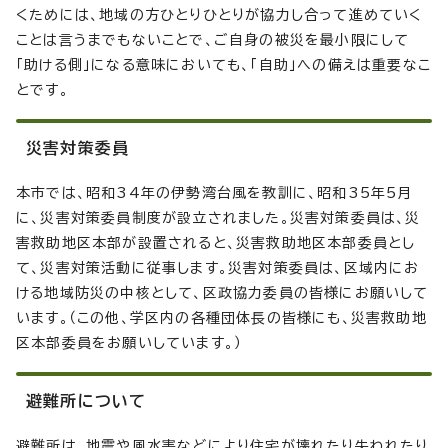
くためには、地域の方ひとりひとりが協力し合って進めていく
ことは言うまでもないことで、ご自身の被災を最小限にして
「助ける側」になる意味においても、「自助」への備えは重要なこ
とです。
災害対策委員
本市では、昭和34年の伊勢湾台風を教訓に、昭和35年5月
に、災害対策委員制度が設立されました。災害対策委員は、災
害救助地区本部が設置されると、災害救助地区本部委員とし
て、災害対策活動に従事します。災害対策委員は、区域内にお
ける地域防災の中核として、区政協力委員の皆様にお願いして
います。（この他、学区内の各種団体長の皆様にも、災害救助地
区本部委員をお願いしています。）
避難所について
避難所は、地震や風水害などにより住宅が壊れたり失われたり