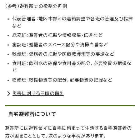
（参考）避難所での役割分担例
代表管理者：地区本部との連絡調整や各班の管理及び指揮
など
総務班：避難者の把握や情報収集・伝達など
施設班：避難者のスペース配分や清掃当番など
救護班：傷病者の把握や医療救護班等の要請など
食料班：飲料水の確保や食料品の配分、必要物資の把握な
ど
物資班：救援物資等の配分、必要物資の把握など
災害に対する日頃の備え
自宅避難者について
避難所には避難せずに自宅に留まって生活する自宅避難者の
方が困ることとして、次のような事柄があります。