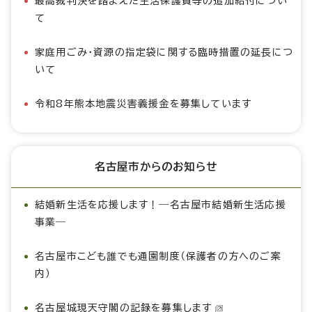
最高裁判決を踏まえた生活保護費等の追加給付につい
て
家庭用ごみ・資源の指定袋に関する臨時措置の延長につ
いて
令和8年熊本地震災害義援金を募集しています
名古屋市からのお知らせ
結婚新生活を応援します！―名古屋市結婚新生活応援
事業―
名古屋市こども誰でも通園制度（保護者の方へのご案
内）
名古屋城現天守閣の記録を募集します