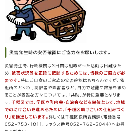
災害発生時の安否確認にご協力をお願いします。
災害発生時、行政機関は3日間は組織だった活動は困難なた
め、
被害状況等を正確に把握するためには、皆様のご協力が必
要です。
特にご自身のご家族の安否確認はもちろんですが、隣
近所のとりわけ高齢者や障害者など、自力で避難や救援を求め
ることが困難な方々については、「共助」が特に重要となりま
す。
千種区では、学区や町内会・自治会などを単位として、地域
での助け合いを進めるために、「千種区助け合いの仕組みづく
り」を推進しています。
詳しくは千種区役所総務課（電話番号
052-753-1811、ファクス番号052-762-5044）へお尋