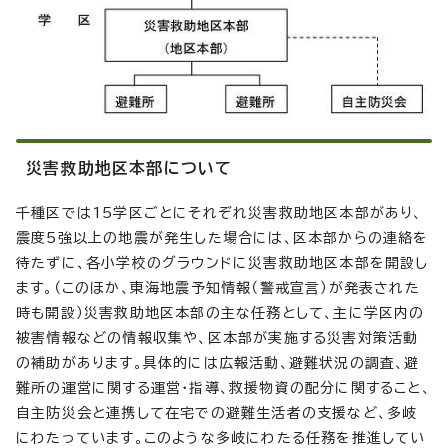
災害救助地区本部について
千種区では15学区ごとにそれぞれ災害救助地区本部があり、
震度5強以上の地震が発生した場合には、区本部からの連絡を
待たずに、各小学校のグラウンドに災害救助地区本部を開設し
ます。（このほか、東海地震予知情報（警戒宣言）が発表された
時も開設）災害救助地区本部の主な任務として、主に学区内の
被害情報などの情報収集や、区本部が実施する災害対策活動
の補助があります。具体的には広報活動、避難状況の調査、避
難所の運営に関する運営・指導、救援物資の配分に関すること、
自主防災会と連携して在宅での避難生活者の支援など、多岐
にわたっています。このような多岐にわたる任務を推進してい