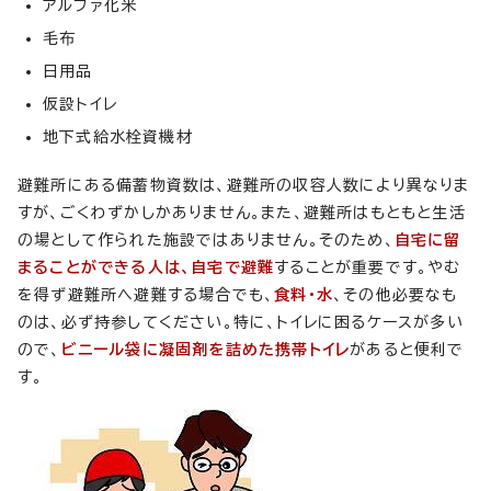
アルファ化米
毛布
日用品
仮設トイレ
地下式給水栓資機材
避難所にある備蓄物資数は、避難所の収容人数により異なりま
すが、ごくわずかしかありません。また、避難所はもともと生活
の場として作られた施設ではありません。そのため、
自宅に留
まることができる人は、自宅で避難
することが重要です。やむ
を得ず避難所へ避難する場合でも、
食料・水
、その他必要なも
のは、必ず持参してください。特に、トイレに困るケースが多い
ので、
ビニール袋に凝固剤を詰めた携帯トイレ
があると便利で
す。