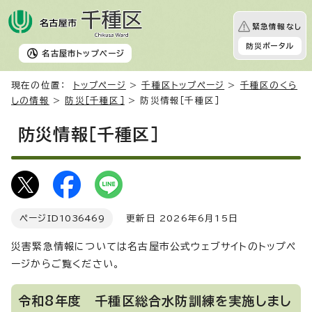
緊急情報なし
防災ポータル
名古屋市
トップページ
現在の位置：
トップページ
>
千種区トップページ
>
千種区のくら
しの情報
>
防災［千種区］
> 防災情報［千種区］
防災情報［千種区］
ページID
1036469
更新日 2026年6月15日
災害緊急情報については名古屋市公式ウェブサイトのトップペ
ージからご覧ください。
令和8年度 千種区総合水防訓練を実施しまし