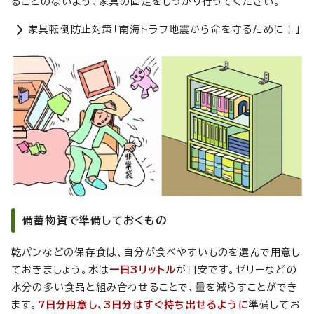
ることのないよう、家具の固定をしっかり行ってください。
家具転倒防止対策「南海トラフ地震から命を守るために！」
備蓄物資で準備しておくもの
乾パンなどの保存食は、自分が食べやすいものを選んで用意し
ておきましょう。水は
一日3リットル
が目安です。ゼリーなどの
水分の多い食品と組み合わせることで、量を減らすことができ
ます。
7日分用意し、3日分はすぐ持ち出せるように
準備してお