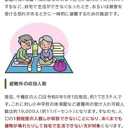
するなど、自宅で生活ができなくなったとき、あるいは被害を
受ける恐れがあるときに一時的に避難するための施設です。
避難所の収容人数
現在、千種区の人口は令和8年5月1日現在、約17万3千人で
す。これに対し小中学校の体育館など避難所の受け入れ可能人
数は約19,000人（約11パーセント）となります。すなわち、人
口の
1割程度の人数しか収容できないことになり、あくまでも
建物が壊れたりして自宅で生活できない方が対象
となります。