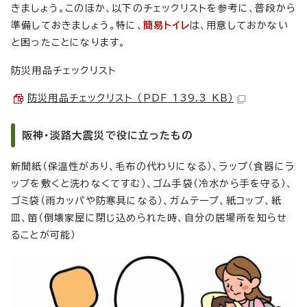
きましょう。このほか、以下のチェックリストを参考に、普段から
準備しておきましょう。特に、
簡易トイレ
は、用意しておかない
と困ったことになります。
防災用品チェックリスト
防災用品チェックリスト （PDF 139.3 KB）
阪神・淡路大震災で役に立ったもの
新聞紙（保温性があり、毛布の代わりになる）、ラップ（食器にラ
ップを敷くと洗わなくてすむ）、ゴム手袋（冷水から手を守る）、
ゴミ袋（雨カッパや防寒具になる）、ガムテープ、紙コップ、紙
皿、笛（倒壊家屋に閉じ込められた時、自分の居場所を知らせ
ることが可能）