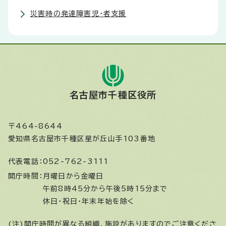
災害時の発達障害児・者支援
名古屋市千種区役所
〒464-8644
愛知県名古屋市千種区星が丘山手103番地
代表電話：
052-762-3111
開庁時間：
月曜日から金曜日
午前8時45分から午後5時15分まで
休日・祝日・年末年始を除く
(注)開庁時間が異なる組織、施設がありますのでご注意くださ