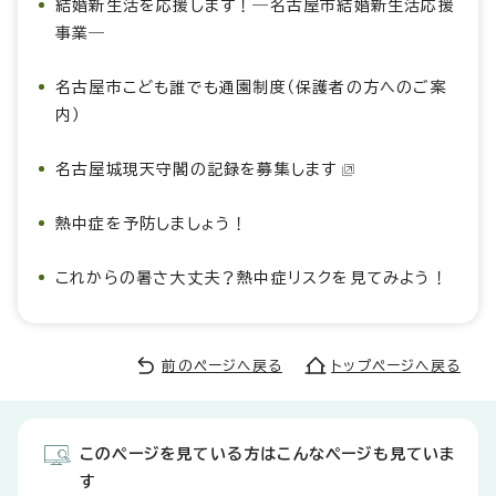
結婚新生活を応援します！―名古屋市結婚新生活応援
事業―
名古屋市こども誰でも通園制度（保護者の方へのご案
内）
名古屋城現天守閣の記録を募集します
熱中症を予防しましょう！
これからの暑さ大丈夫？熱中症リスクを見てみよう！
前のページへ戻る
トップページへ戻る
このページを見ている方はこんなページも見ていま
す