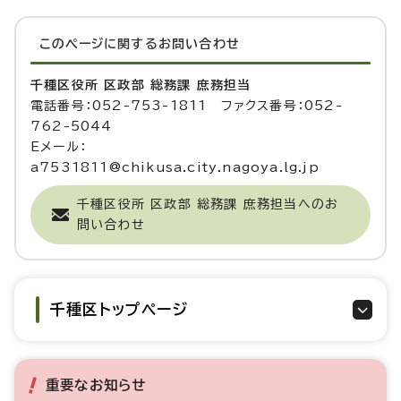
このページに関する
お問い合わせ
千種区役所 区政部 総務課 庶務担当
電話番号：052-753-1811 ファクス番号：052-
762-5044
Eメール：
a7531811@chikusa.city.nagoya.lg.jp
千種区役所 区政部 総務課 庶務担当へのお
問い合わせ
千種区トップページ
重要なお知らせ