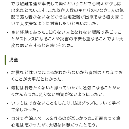
では避難者達が率先して動くということで⼼構えが少しは
出来たと思います。また収容⼈数のキャパの少なさ、⼈の気
配で落ち着かないなどから⾃宅避難が出来るなら極⼒家に
いて⼤丈夫なように対策したいと思いました。
良い経験であった。知らない⼈となれない場所で過ごすこ
とがストレスになることや災害の不安も重なることでより⼤
変な思いをするとを感じられた。
児童
地震などはいつ起こるかわからないから⾷料はそなえてお
くことが⼤事だとわかった。
最初は⾏きたくないと思っていたが、勉強になることがた
くさんあった。⾜りない物資がないようにしたい。
いつもはできないことをしたり、防災グッズについて学べ
て楽しかった。
⾃分で宿泊スペースを作るのが楽しかった。正直⾔って寝
⼼地は悪かったが、⼤切な体験だったと思う。