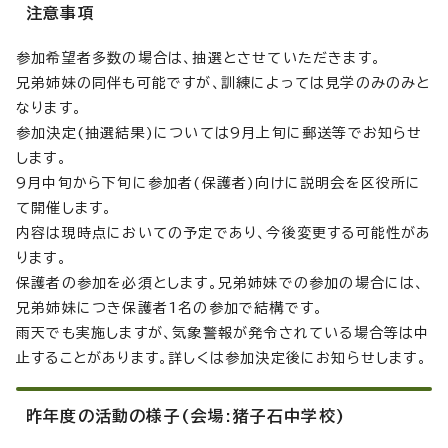
注意事項
参加希望者多数の場合は、抽選とさせていただきます。
兄弟姉妹の同伴も可能ですが、訓練によっては見学のみのみと
なります。
参加決定(抽選結果)については9月上旬に郵送等でお知らせ
します。
9月中旬から下旬に参加者(保護者)向けに説明会を区役所に
て開催します。
内容は現時点においての予定であり、今後変更する可能性があ
ります。
保護者の参加を必須とします。兄弟姉妹での参加の場合には、
兄弟姉妹につき保護者1名の参加で結構です。
雨天でも実施しますが、気象警報が発令されている場合等は中
止することがあります。詳しくは参加決定後にお知らせします。
昨年度の活動の様子(会場:猪子石中学校)