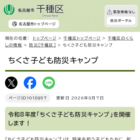
緊急情報なし
防災ポータル
名古屋市
トップページ
現在の位置：
トップページ
>
千種区トップページ
>
千種区のくら
しの情報
>
防災［千種区］
> ちくさ子ども防災キャンプ
ちくさ子ども防災キャンプ
ページID
1018957
更新日 2026年8月7日
令和8年度「ちくさ子ども防災キャンプ」を開催
します！
「ちくさ子ども防災キャンプ」は、将来を担う子どもたちに、起