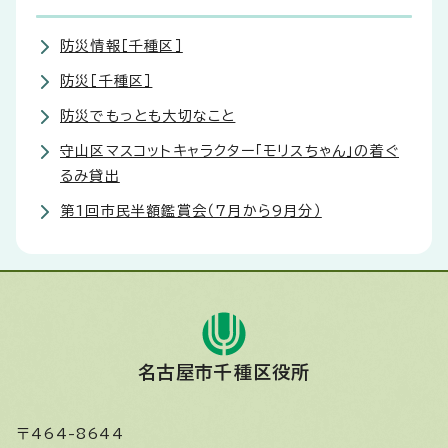
防災情報［千種区］
防災［千種区］
防災でもっとも大切なこと
守山区マスコットキャラクター「モリスちゃん」の着ぐ
るみ貸出
第1回市民半額鑑賞会（7月から9月分）
名古屋市千種区役所
〒464-8644