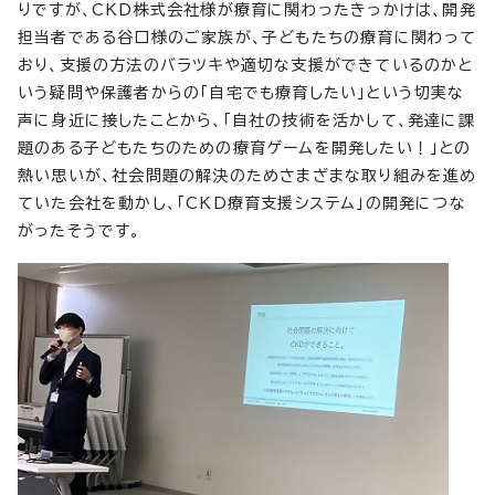
りですが、CKD株式会社様が療育に関わったきっかけは、開発
担当者である谷口様のご家族が、子どもたちの療育に関わって
おり、支援の方法のバラツキや適切な支援ができているのかと
いう疑問や保護者からの「自宅でも療育したい」という切実な
声に身近に接したことから、「自社の技術を活かして、発達に課
題のある子どもたちのための療育ゲームを開発したい！」との
熱い思いが、社会問題の解決のためさまざまな取り組みを進め
ていた会社を動かし、「CKD療育支援システム」の開発につな
がったそうです。