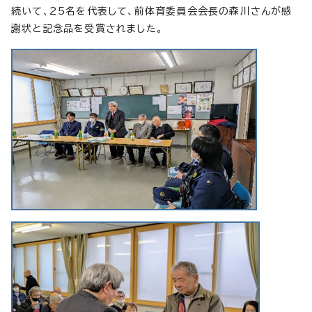
続いて、25名を代表して、前体育委員会会長の森川さんが感
謝状と記念品を受賞されました。