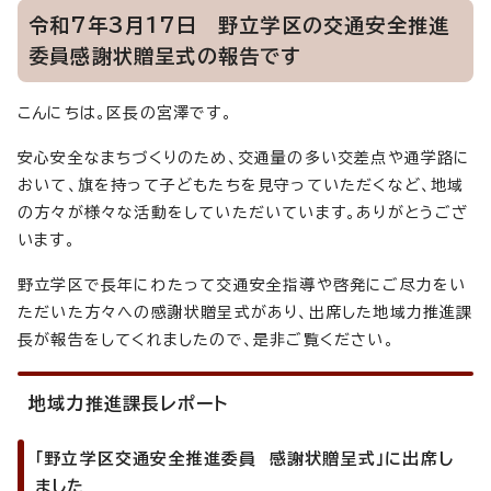
令和7年3月17日 野立学区の交通安全推進
委員感謝状贈呈式の報告です
こんにちは。区長の宮澤です。
安心安全なまちづくりのため、交通量の多い交差点や通学路に
おいて、旗を持って子どもたちを見守っていただくなど、地域
の方々が様々な活動をしていただいています。ありがとうござ
います。
野立学区で長年にわたって交通安全指導や啓発にご尽力をい
ただいた方々への感謝状贈呈式があり、出席した地域力推進課
長が報告をしてくれましたので、是非ご覧ください。
地域力推進課長レポート
「野立学区交通安全推進委員 感謝状贈呈式」に出席し
ました