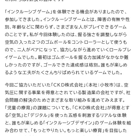
「インクルーシブゲーム」を体験できる機会がありましたので、
参加してきました。インクルーシブゲームとは、障害の有無や性
別、年齢などに関わらず、さまざまな人がプレイできるゲーム
のことです。私が今回体験したのは、握る強さを調整しながら
空気の入った2つのゴムボールをコントローラーとして使うも
ので、二人がペアになって、協力しながら進めていくロールプレ
イゲームでした。最初はゴムボールを握る力加減がなかなか難
しかったのですが、ゴールできた達成感は格別。誰もが楽しめ
るような工夫がたくさんちりばめられているゲームでした。
今回ご協力いただいた「CKD株式会社」（本社：小牧市）は、空
気圧に関する事業を得意とされている製造業の会社ですが、社
会問題の解決のためさまざまな取り組みを進めてみえます。
「児童の療育」の課題についても、「CKD株式会社」が得意とす
る「空気」と「デジタル」を使った五感を刺激するリアルな体験
と、誰もが楽しめる「インクルーシブデザイン」のゲーム体験を組
み合わせて、「もっとやりたい。もっと楽しい療育」を目指した