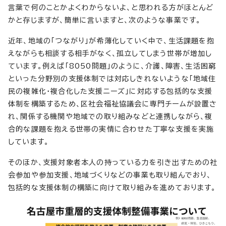
言葉で何のことかよくわからないよ、と思われる方がほとんど
かと存じますが、簡単に言いますと、次のような事業です。
近年、地域の「つながり」が希薄化していく中で、生活課題を抱
えながらも相談する相手がなく、孤立してしまう世帯が増加し
ています。例えば「8050問題」のように、介護、障害、生活困窮
といった分野別の支援体制では対応しきれないような「地域住
民の複雑化・複合化した支援ニーズ」に対応する包括的な支援
体制を構築するため、区社会福祉協議会に専門チームが設置さ
れ、関係する機関や地域での取り組みなどと連携しながら、複
合的な課題を抱える世帯の実情に合わせた丁寧な支援を実施
しています。
そのほか、支援対象者本人の持っている力を引き出すための社
会参加や参加支援、地域づくりなどの事業も取り組んでおり、
包括的な支援体制の構築に向けて取り組みを進めております。