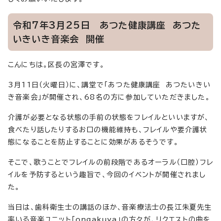
令和7年3月25日 あつた健康講座 あつた
いきいき音楽会 開催
こんにちは。区長の宮澤です。
3月11日（火曜日）に、講堂で「あつた健康講座 あつたいきい
き音楽会」が開催され、68名の方に参加していただきました。
介護が必要となる状態の手前の状態をフレイルといいますが、
食べたり話したりするお口の機能維持も、フレイルや要介護状
態になることを防止することに効果があるそうです。
そこで、歌うことでフレイルの前段階であるオーラル（口腔）フレ
イルを予防するという趣旨で、今回のイベントが開催されまし
た。
当日は、歯科衛生士の講話のほか、音楽療法士の長江朱夏先生
率いる音楽ユニット「ongakuya」の方々が、リクエストの曲を