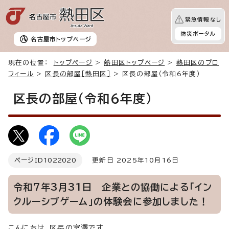
緊急情報なし
防災ポータル
名古屋市
トップページ
現在の位置：
トップページ
>
熱田区トップページ
>
熱田区のプロ
フィール
>
区長の部屋［熱田区］
> 区長の部屋（令和6年度）
区長の部屋（令和6年度）
ページID
1022020
更新日 2025年10月16日
令和7年3月31日 企業との協働による「イン
クルーシブゲーム」の体験会に参加しました！
こんにちは。区長の宮澤です。