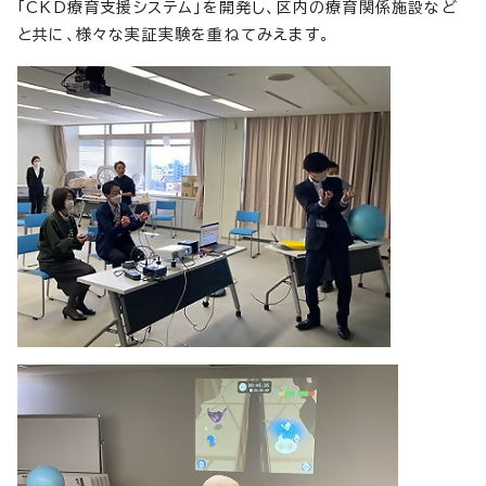
「CKD療育支援システム」を開発し、区内の療育関係施設など
と共に、様々な実証実験を重ねてみえます。