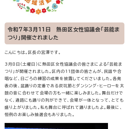
令和7年3月11日 熱田区女性協議会「芸能ま
つり」開催されました
こんにちは。区長の宮澤です。
3月8日（土曜日）に熱田区女性協議会の皆さまによる「芸能ま
つり」が開催されました。区内の11団体の皆さんが、民謡や合
唱など、日ごろの練習の成果を披露してくださいました。各発
表の後、盆踊りの定番である炭坑節とダンシング・ヒーローを太
鼓の音に合わせて会場の方も一緒に楽しみました。舞台だけで
なく、通路にも踊りの列ができて、会場が一体となって、とても
盛り上がりました。私も舞台に呼ばれて踊りましたよ。最後に、
恒例のお楽しみ抽選会もありました。