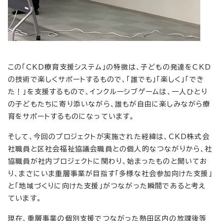
この「CKD療育支援システム」の特徴は、子どもの発達をCKD
の技術で楽しくサポートするもので、「誰でも」「楽しく」「でき
た！」を支援するもので、インクルーシブゲームは、一人ひとり
の子どもたちに寄り添いながら、誰もが自由に楽しみながら療
育をサポートするものになっています。
そして、今回のプロジェクトが実施された経緯は、CKD株式会
社職員と区社会福祉協議会職員との個人的なつながりから、社
協職員が社内プロジェクトに関わり、始まったものと聞いてお
り、まさにいま重層事業が目指す「多様な社会参加向けた支援」
と「地域づくりに向けた支援」がつながった瞬間であると考え
ています。
現在、重層事業の個別支援でつながった熱田区内の放課後等