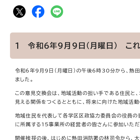
1 令和6年9月9日（月曜日） 
令和6年9月9日（月曜日）の午後6時30分から、熱
ました。
この意見交換会は、地域活動の担い手である住民と
見える関係をつくるとともに、将来に向けた地域活動
地域住民を代表して各学区区政協力委員会の役員の
に所属する15事業所の経営者の皆さんに参加いただ
開催挨拶の後、はじめに熱田消防署の林司令から、