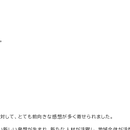
。
対して、とても前向きな感想が多く寄せられました。
い新しい発想が生まれ、新たな人材が活躍し、地域全体が活