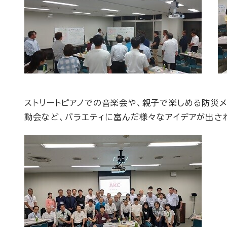
ストリートピアノでの音楽会や、親子で楽しめる防災
動会など、バラエティに富んだ様々なアイデアが出さ