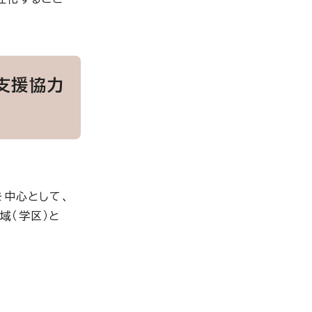
支援協力
を中心として、
域（学区）と