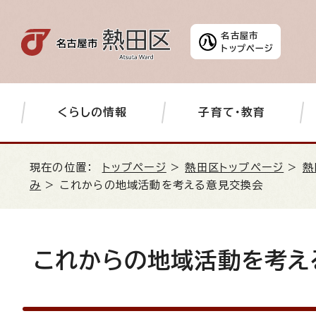
名古屋市
トップページ
くらしの情報
子育て・教育
現在の位置：
トップページ
>
熱田区トップページ
>
熱
み
> これからの地域活動を考える意見交換会
これからの地域活動を考え