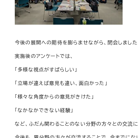
今後の展開への期待を膨らませながら、閉会しました
実施後のアンケートでは、
「多様な視点がすばらしい」
「立場が違えば意見も違い、面白かった」
「様々な角度からの意見がきけた」
「なかなかできない経験」
など、ふだん関わることのない分野の方々との交流に
今後も、異分野の方々が交流することで、今までにな