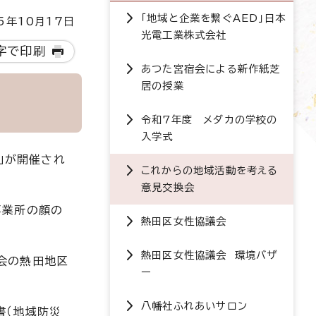
「地域と企業を繋ぐAED」日本
5年10月17日
光電工業株式会社
字で印刷
あつた宮宿会による新作紙芝
居の授業
令和7年度 メダカの学校の
入学式
」が開催され
これからの地域活動を考える
意見交換会
事業所の顔の
熱田区女性協議会
熱田区女性協議会 環境バザ
会の熱田地区
ー
八幡社ふれあいサロン
書（地域防災