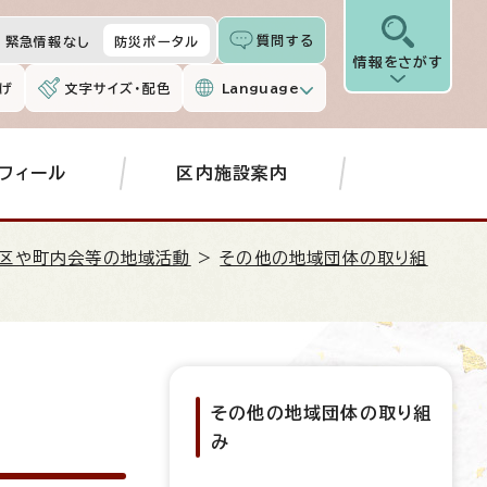
質問する
緊急情報なし
防災ポータル
情報をさがす
げ
文字サイズ・配色
Language
フィール
区内施設案内
区や町内会等の地域活動
>
その他の地域団体の取り組
その他の地域団体の取り組
み