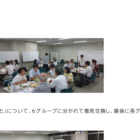
と」について、6グループに分かれて意見交換し、最後に各