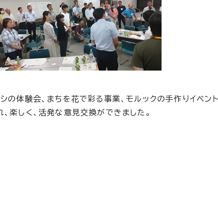
メシの体験会、まちを花で彩る事業、モルックの手作りイベン
れ、楽しく、活発な意見交換ができました。