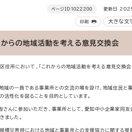
ページID
1022200
更新日 202
大きな文
印刷
これからの地域活動を考える意見交換会
田区役所において、「これからの地域活動を考える意見交換会
、地域の一員である事業所との交流の場を設け、地域住民と
の活性化を図ることを目的としています。
皆さんに参加いただき、事業所として、愛知中小企業家同友
きました。
大規模災害時における地域と事業所との支援協力に関する覚