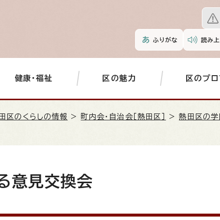
ふりがな
読み上
健康・福祉
区の魅力
区のプロ
田区のくらしの情報
>
町内会・自治会［熱田区］
>
熱田区の学
る意見交換会