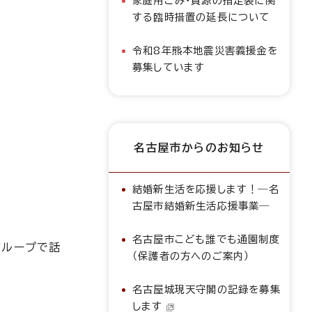
家庭用ごみ・資源の指定袋に関
する臨時措置の延長について
令和8年熊本地震災害義援金を
募集しています
名古屋市からのお知らせ
結婚新生活を応援します！―名
古屋市結婚新生活応援事業―
名古屋市こども誰でも通園制度
グループで話
（保護者の方へのご案内）
名古屋城現天守閣の記録を募集
します