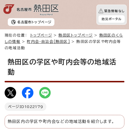
緊急情報なし
防災ポータル
名古屋市
トップページ
現在の位置：
トップページ
>
熱田区トップページ
>
熱田区のくら
しの情報
>
町内会・自治会［熱田区］
> 熱田区の学区や町内会等
の地域活動
熱田区の学区や町内会等の地域活
動
ページID
1022179
熱田区内の学区や町内会などの地域活動を紹介します。