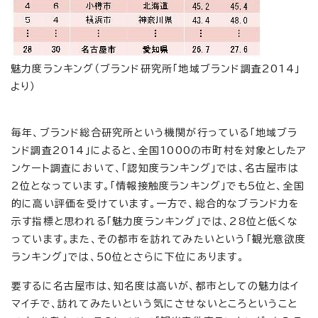
魅力度ランキング（ブランド研究所「地域ブランド調査2014」
より）
毎年、ブランド総合研究所という機関が行っている「地域ブラ
ンド調査2014」によると、全国1000の市町村を対象としたア
ンケート調査において、「認知度ランキング」では、名古屋市は
2位となっています。「情報接触度ランキング」でも5位と、全国
的に高い評価を受けています。一方で、総合的なブランド力を
示す指標と思われる「魅力度ランキング」では、28位と低くな
っています。また、その都市を訪れてみたいという「観光意欲度
ランキング」では、50位とさらに下位にあります。
要するに名古屋市は、知名度は高いが、都市としての魅力はイ
マイチで、訪れてみたいという気にさせないところということ