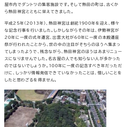
屋市内でダントツの集客施設です。そして熱田の町は、古くか
ら熱田神宮とともに栄えてきました。
平成25年（2013年）、熱田神宮は創祀1900年を迎え、様々
な記念行事を行いました。しかしながらその年は、伊勢神宮が
20年に一度の式年遷宮、出雲大社が60年に一度の本殿遷座
祭が行われたことから、世の中の注目がそちらのほうへ集まっ
てしまったようで、残念ながら、熱田神宮のほうはあまりニュー
スになりませんでした。名古屋の人でも知らない人が多かった
のではないでしょうか。100年に一度の記念すべき年だっただ
けに、しっかり情報発信できていなかったことは、惜しいことを
したと思わざるを得ません。