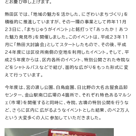
とお慶び申し上げます。
熱田区では、「地域の魅力を活かした、にぎわいまちづくり」を
積極的に推進していますが、その一環の事業として昨年11月
23日に、「まちじゅうがイベント」と銘打って「あったか！あつ
た魅力発見市」を開催しました。このイベントは、平成23年11
月に「熱田大討論会」としてスタートしたもので、その後、平成
24年度には区役所南側の空地を利用したイベント。そして、平
成25年度からは、区内各所のイベント、特別公開された寺院な
どをシャトルバスなどで結び、面的な広がりをもった形式に変
えて行っています。
今年度は、宮の渡し公園、白鳥庭園、日比野の大名古屋食品卸
センター、金山駅南口広場の4箇所で、それぞれ特色あるマルシ
ェ（市場）を開催すると同時に、寺院、古墳の特別公開を行うな
ど、さらに区内に広がるようなイベントとした結果、のべ2万人
という大変多くの人に参加していただきました。