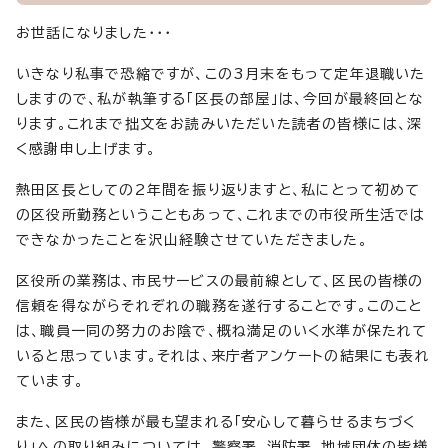
お世話になりました・・・
いきなり私事で恐縮ですが、この3月末をもって定年退職いた
しますので、私が執筆する「区長の部屋」は、今回が最終回とな
ります。これまで拙文をお読みいただいた読者の皆様には、深
く感謝申し上げます。
熱田区長としての2年間を振り返りますと、私にとって初めて
の区役所勤務ということもあって、これまでの市役所生活では
できなかったことを沢山経験させていただきました。
区役所の業務は、市民サービスの最前線として、区民の皆様の
信頼を得ながらそれぞれの職務を遂行することです。このこと
は、職員一同の努力のお陰で、概ね満足のいく水準が保たれて
いると思っています。それは、来庁者アンケートの結果にも表れ
ています。
また、区民の皆様が最も望まれる「安心して暮らせるまちづく
り」への取り組みについては、警察署、消防署、地域団体の皆様