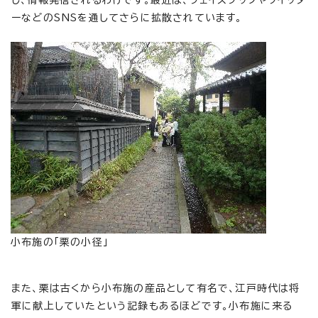
し、情報発信されるわけです。最近は、フェイスブックやツイッタ
ーなどのSNSを通してさらに拡散されています。
小布施の「栗の小径」
また、栗は古くから小布施の産品として有名で、江戸時代は将
軍に献上していたという記録もあるほどです。小布施に来る