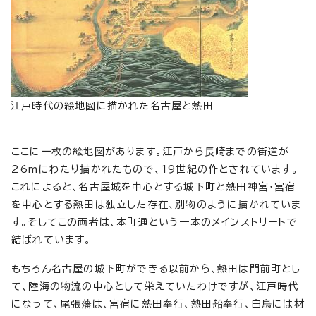
江戸時代の絵地図に描かれた名古屋と熱田
ここに一枚の絵地図があります。江戸から長崎までの街道が
26mにわたり描かれたもので、19世紀の作とされています。
これによると、名古屋城を中心とする城下町と熱田神宮・宮宿
を中心とする熱田は独立した存在、別物のように描かれていま
す。そしてこの両者は、本町通という一本のメインストリートで
結ばれています。
もちろん名古屋の城下町ができる以前から、熱田は門前町とし
て、陸海の物流の中心として栄えていたわけですが、江戸時代
になって、尾張藩は、宮宿に熱田奉行、熱田船奉行、白鳥には材