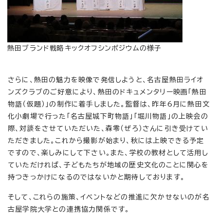
熱田ブランド戦略キックオフシンポジウムの様子
さらに、熱田の魅力を映像で発信しようと、名古屋熱田ライオ
ンズクラブのご好意により、熱田のドキュメンタリー映画「熱田
物語（仮題）」の制作に着手しました。監督は、昨年6月に熱田文
化小劇場で行った「名古屋城下町物語」「堀川物語」の上映会の
際、対談をさせていただいた、森零（ぜろ）さんに引き受けてい
ただきました。これから撮影が始まり、秋には上映できる予定
ですので、楽しみにして下さい。また、学校の教材として活用し
ていただければ、子どもたちが地域の歴史文化のことに関心を
持つきっかけになるのではないかと期待しております。
そして、これらの施策、イベントなどの推進に欠かせないのが名
古屋学院大学との連携協力関係です。