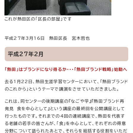
これが熱田区の「区長の部屋」です
平成27年3月16日 熱田区長 宮木哲也
平成27年2月
「熱田」はブランドになり得るか・・・「熱田ブランド戦略」始動へ
去る1月22日、熱田生涯学習センターにおいて、「熱田ブランド
のこれから」というテーマで講演をさせていただきました。
これは、同センターの後期講座の『なごや学』『熱田ブランド再
発見 食を中心として』という講座の最終回を公開講座として
行ったものです。それまでの4回の連続講座で、熱田を代表す
る老舗の若手の皆さんが、「食」を中心として、それぞれの得意
分野について語られたあとで、それらを総括する役割をいただ