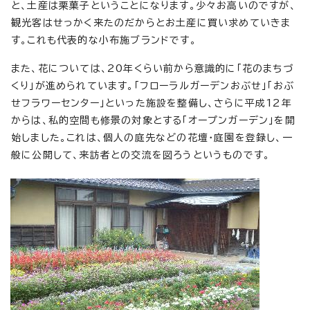
と、土産は栗菓子ということになります。少々お高いのですが、
観光客はせっかく来たのだからとお土産に買い求めていきま
す。これも代表的な小布施ブランドです。
また、花については、20年くらい前から意識的に「花のまちづ
くり」が進められています。「フローラルガーデンおぶせ」「おぶ
せフラワーセンター」といった施設を整備し、さらに平成12年
からは、私的空間も修景の対象とする「オープンガーデン」を開
始しました。これは、個人の庭先などの花壇・庭園を登録し、一
般に公開して、来訪者との交流を図ろうというものです。