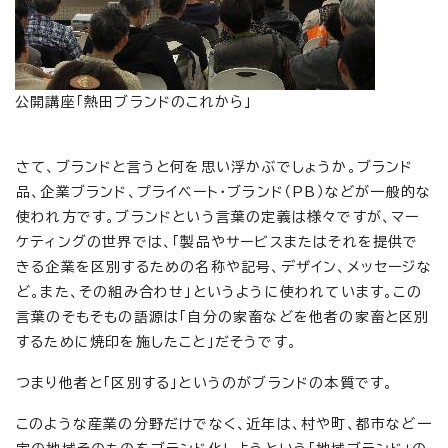
公開講座「熱田ブランドのこれから」
さて、ブランドと言うと何を思い浮かぶでしょうか。ブランド
品、企業ブランド、プライベート・ブランド（PB）などが一般的な
使われ方です。ブランドという言葉の定義は様々ですが、マー
ケティングの世界では、「製品やサービスまたはそれを提供で
きる企業を区別するための名称や記号、デザイン、メッセージな
ど。また、その組み合わせ」というように使われています。この
言葉のそもそもの語源は「自分の家畜などを他者の家畜と区別
するために焼印を施したこと」だそうです。
つまり他者と「区別する」というのがブランドの本質です。
このような産業の分野だけでなく、近年は、村や町、都市など一