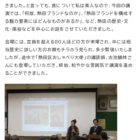
きました。と言っても、食について私は素人なので、今回の講
演では、「何故、熱田ブランドなのか」、「熱田ブランドを構成す
る魅力要素にはどんなものがあるか」、など、熱田の歴史・文
化・風俗などを中心にお話をさせていただきました。
会場には、定員を超える80人ほどの方が来場され、中には相
当歴史に詳しい方のお顔もチラホラ見られ、多少緊張いたしま
したが、途中で「熱田区おしゃべり大使」の講談師、古池鱗林さ
んにも登場していただき、終始、和やかな雰囲気で講演を進め
ることができました。