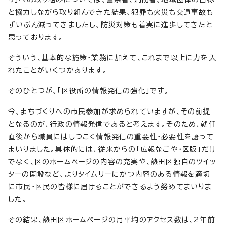
と協力しながら取り組んできた結果、犯罪も火災も交通事故も
ずいぶん減ってきましたし、防災対策も着実に進歩してきたと
思っております。
そういう、基本的な施策・業務に加えて、これまで以上に力を入
れたことがいくつかあります。
そのひとつが、「区役所の情報発信の強化」です。
今、まちづくりへの市民参加が求められていますが、その前提
となるのが、行政の情報発信であると考えます。そのため、就任
直後から職員にはしつこく情報発信の重要性・必要性を語って
まいりました。具体的には、従来からの「広報なごや・区版」だけ
でなく、区のホームページの内容の充実や、熱田区独自のツイッ
ターの開設など、よりタイムリーにかつ内容のある情報を適切
に市民・区民の皆様に届けることができるよう努めてまいりま
した。
その結果、熱田区ホームページの月平均のアクセス数は、2年前