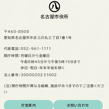
名古屋市役所
〒460-8508
愛知県名古屋市中区三の丸三丁目1番1号
代表電話：
052-961-1111
開庁時間：
月曜日から金曜日
午前8時45分から午後5時15分まで
休日・祝日・年末年始を除く
法人番号：
3000020231002
(注)開庁時間が異なる組織、施設がありますのでご注意くださ
い
庁舎案内
お問い合わせ