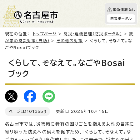
緊急情報なし
防災ポータル
現在の位置：
トップページ
>
防災・危機管理（防災ポータル）
>
我
が家の防災対策（自助）
>
その他の対策
> くらして、そなえて。な
ごやBosaiブック
くらして、そなえて。なごやBosai
ブック
ページID
1013559
更新日 2025年10月16日
名古屋市では、災害時に特有の困りごとを抱える女性の目線に
寄り添った防災への備えを促すため、「くらして、そなえて。な
ごやBosaiブック」を作成しました。この冊子で、災害への備え