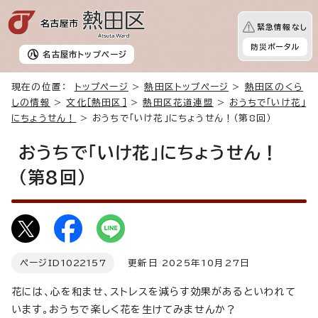
緊急情報なし
防災ポータル
名古屋市
トップページ
現在の位置：
トップページ
>
熱田区トップページ
>
熱田区のくら
しの情報
>
文化［熱田区］
>
熱田区花道連盟
>
おうちで「いけ花」
にちょうせん！
> おうちで「いけ花」にちょうせん！（第8回）
おうちで「いけ花」にちょうせん！
（第8回）
ページID
1022157
更新日 2025年10月27日
花には、心を和ませ、ストレスを減らす効果があるといわれて
います。おうちで楽しく花を生けてみませんか？