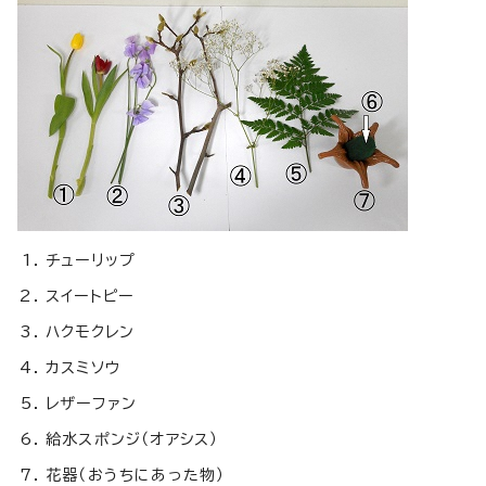
チューリップ
スイートピー
ハクモクレン
カスミソウ
レザーファン
給水スポンジ（オアシス）
花器（おうちにあった物）