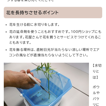
ージする春を楽しんでください。
花を長持ちさせるポイント
花を生ける前に水切りをします。
花の延命剤を使うこともおすすめです。100円ショップにも
あります。花屋さんで花を買うとサービスでつけてくれるこ
ともあります。
花を飾る場所は、直射日光が当たらない涼しい場所でエア
コンの風などが直接当たらないようにして下さい。
【水切
りと
は】
ボウ
ルや
バケ
ツに