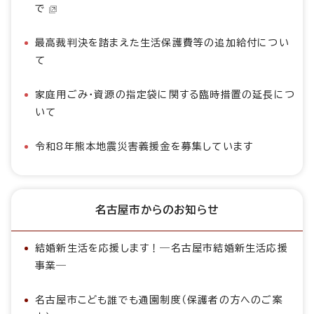
で
最高裁判決を踏まえた生活保護費等の追加給付につい
て
家庭用ごみ・資源の指定袋に関する臨時措置の延長につ
いて
令和8年熊本地震災害義援金を募集しています
名古屋市からのお知らせ
結婚新生活を応援します！―名古屋市結婚新生活応援
事業―
名古屋市こども誰でも通園制度（保護者の方へのご案