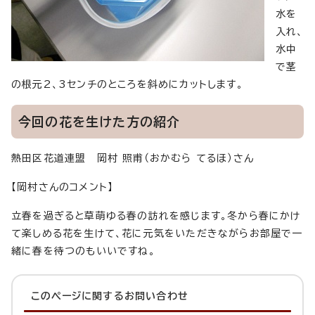
水を
入れ、
水中
で茎
の根元2、3センチのところを斜めにカットします。
今回の花を生けた方の紹介
熱田区花道連盟 岡村 照甫（おかむら てるほ）さん
【岡村さんのコメント】
立春を過ぎると草萌ゆる春の訪れを感じます。冬から春にかけ
て楽しめる花を生けて、花に元気をいただきながらお部屋で一
緒に春を待つのもいいですね。
このページに関する
お問い合わせ