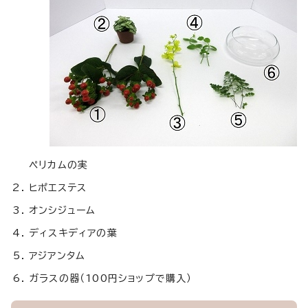
ペリカムの実
ヒポエステス
オンシジューム
ディスキディアの葉
アジアンタム
ガラスの器（100円ショップで購入）