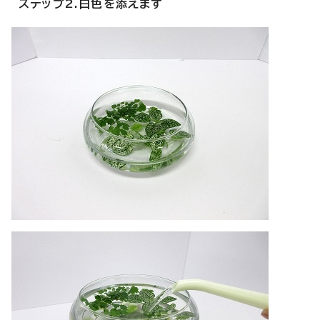
ステップ2.白色を添えます