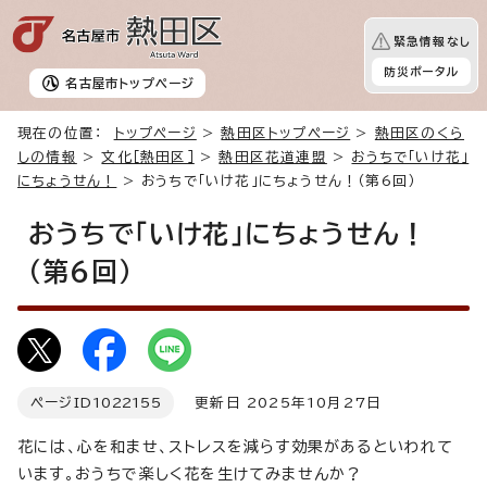
緊急情報なし
防災ポータル
名古屋市
トップページ
現在の位置：
トップページ
>
熱田区トップページ
>
熱田区のくら
しの情報
>
文化［熱田区］
>
熱田区花道連盟
>
おうちで「いけ花」
にちょうせん！
> おうちで「いけ花」にちょうせん！（第6回）
おうちで「いけ花」にちょうせん！
（第6回）
ページID
1022155
更新日 2025年10月27日
花には、心を和ませ、ストレスを減らす効果があるといわれて
います。おうちで楽しく花を生けてみませんか？