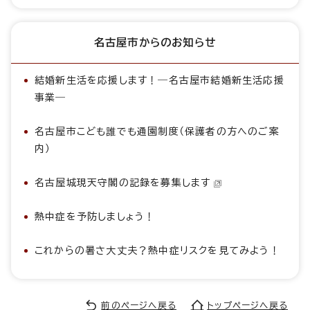
名古屋市からのお知らせ
結婚新生活を応援します！―名古屋市結婚新生活応援
事業―
名古屋市こども誰でも通園制度（保護者の方へのご案
内）
名古屋城現天守閣の記録を募集します
熱中症を予防しましょう！
これからの暑さ大丈夫？熱中症リスクを見てみよう！
前のページへ戻る
トップページへ戻る