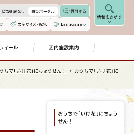
質問する
緊急情報なし
防災ポータル
情報をさがす
げ
文字サイズ・配色
Language
フィール
区内施設案内
うちで「いけ花」にちょうせん！
> おうちで「いけ花」に
おうちで「いけ花」にちょう
せん！