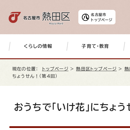
名古屋市
トップページ
くらしの情報
子育て・教育
現在の位置：
トップページ
>
熱田区トップページ
>
熱
ちょうせん！（第4回）
おうちで「いけ花」にちょう