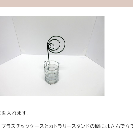
水を入れます。
をプラスチックケースとカトラリースタンドの間にはさんで立