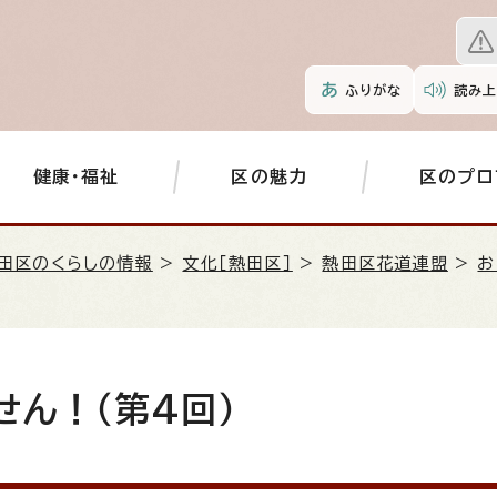
ふりがな
読み上
健康・福祉
区の魅力
区のプロ
田区のくらしの情報
>
文化［熱田区］
>
熱田区花道連盟
>
お
せん！（第4回）