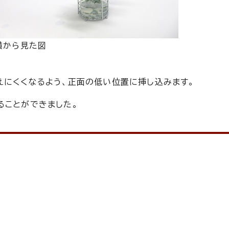
横から見た図
えにくくなるよう、正面の低い位置に挿し込みます。
ることができました。