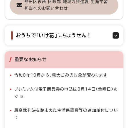
熱田区役所 区政部 地域力推進課 生涯学習
担当へのお問い合わせ
おうちで「いけ花」にちょうせん！
重要なお知らせ
令和8年10月から、粗大ごみの対象が変わります
プレミアム付電子商品券の申込は8月14日（金曜日）ま
で
最高裁判決を踏まえた生活保護費等の追加給付につい
て