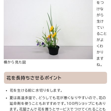
をつ
けな
がら
生け
てい
ること
がよ
くわ
かり
ます
横から見た図
ね。
花を長持ちさせるポイント
花を生ける前に水切りをします。
夏は高温多湿で、どうしても花が悪くなりやすいので、花の
延命剤を使うこともおすすめです。100円ショップにもあり
ます。花屋さんで花を買うとサービスでつけてくれることも