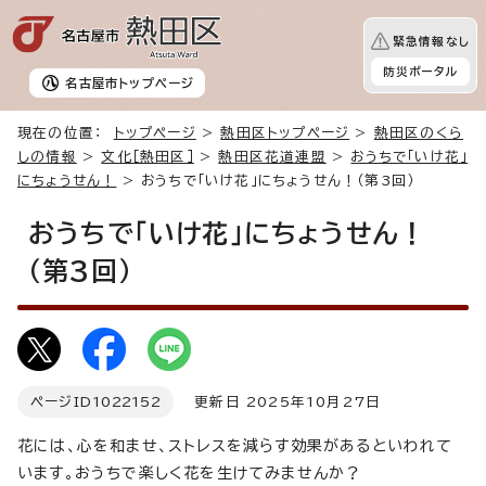
緊急情報なし
防災ポータル
名古屋市
トップページ
現在の位置：
トップページ
>
熱田区トップページ
>
熱田区のくら
しの情報
>
文化［熱田区］
>
熱田区花道連盟
>
おうちで「いけ花」
にちょうせん！
> おうちで「いけ花」にちょうせん！（第3回）
おうちで「いけ花」にちょうせん！
（第3回）
ページID
1022152
更新日 2025年10月27日
花には、心を和ませ、ストレスを減らす効果があるといわれて
います。おうちで楽しく花を生けてみませんか？