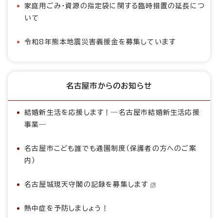
家庭用ごみ・資源の指定袋に関する臨時措置の延長につ
いて
令和8年熊本地震災害義援金を募集しています
名古屋市からのお知らせ
結婚新生活を応援します！―名古屋市結婚新生活応援
事業―
名古屋市こども誰でも通園制度（保護者の方へのご案
内）
名古屋城現天守閣の記録を募集します
熱中症を予防しましょう！