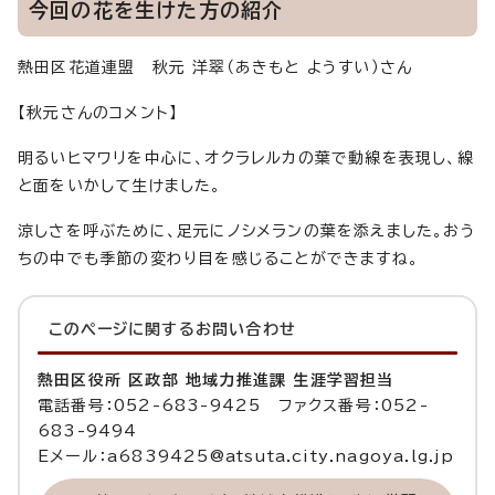
今回の花を生けた方の紹介
熱田区花道連盟 秋元 洋翠（あきもと ようすい）さん
【秋元さんのコメント】
明るいヒマワリを中心に、オクラレルカの葉で動線を表現し、線
と面をいかして生けました。
涼しさを呼ぶために、足元にノシメランの葉を添えました。おう
ちの中でも季節の変わり目を感じることができますね。
このページに関する
お問い合わせ
熱田区役所 区政部 地域力推進課 生涯学習担当
電話番号：052-683-9425 ファクス番号：052-
683-9494
Eメール：a6839425@atsuta.city.nagoya.lg.jp