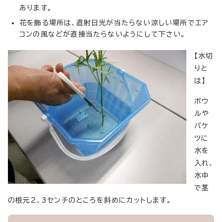
あります。
花を飾る場所は、直射日光が当たらない涼しい場所でエア
コンの風などが直接当たらないようにして下さい。
【水切
りと
は】
ボウ
ルや
バケ
ツに
水を
入れ、
水中
で茎
の根元2、3センチのところを斜めにカットします。