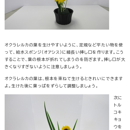
オクラレルカの葉を生けやすいように、定規など平たい物を使
って、給水スポンジ（オアシス）に細長い挿し口を作ります。こう
することで、葉の根本が折れてしまうのを防ぎます。挿し口が大
きくなりすぎないように注意しましょう。
オクラレルカの葉は、根本を束ねて生けるときれいにできます
よ。生けた後に葉っぱをずらして調整しましょう。
次に
トル
コキ
キョ
ウを