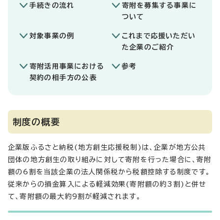
手続きの流れ
寄附を募集する事業に
ついて
対象事業の例
これまで応援いただい
た企業のご紹介
寄附活用事業における
参考
契約の相手方の公表
制度の概要
企業版ふるさと納税(地方創生応援税制)は、企業が地方公共
団体の地方創生の取り組みに対して寄附を行った場合に、寄附
額の6割を当該企業の法人関係税から税額控除する制度です。
従来からの損金算入による軽減効果(寄附額の約3割)と併せ
て、寄附額の最大約9割が軽減されます。