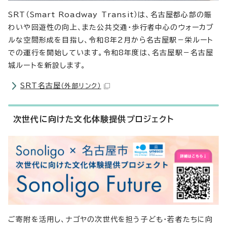
SRT（Smart Roadway Transit）は、名古屋都心部の賑
わいや回遊性の向上、また公共交通・歩行者中心のウォーカブ
ルな空間形成を目指し、令和8年2月から名古屋駅－栄ルート
での運行を開始しています。令和8年度は、名古屋駅－名古屋
城ルートを新設します。
SRT名古屋
（外部リンク）
次世代に向けた文化体験提供プロジェクト
ご寄附を活用し、ナゴヤの次世代を担う子ども・若者たちに向