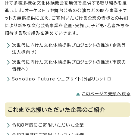
けて多種多様な文化体験機会を無償で提供する取り組みを推
進します。オーケストラや舞台芸術の公演などの既存事業チケ
ットの無償提供に加え、ご寄附いただける企業の皆様との共創
により新たな文化芸術事業を企画・実施し、子ども・若者たちを
招待する取り組みを進めていきます。
次世代に向けた文化体験提供プロジェクトの推進（企業等
法人様向け）
次世代に向けた文化体験提供プロジェクトの推進（市民の
皆様へ）
Sonoligo Future ウェブサイト
（外部リンク）
このページの先頭へ戻る
これまで応援いただいた企業のご紹介
令和8年度にご寄附いただいた企業
令和7年度にご寄附いただいた企業