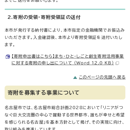
までご送付をお願いします。
2.寄附の受領・寄附受領証の送付
本市が発行する納付書により、本市指定の金融機関でお振込み
いただきます。入金確認後、本市より寄附受領証を送付いたし
ます。
【寄附申出書はこちら】まち・ひと・しごと創生寄附活用事業
に対する寄附の申し出について （Word 12.0 KB）
このページの先頭へ戻る
寄附を募集する事業について
名古屋市では、名古屋市総合計画2028において「リニアがつ
なぐ巨大交流圏の中心で躍動する世界都市、誰もが幸せと希望
を感じられる名古屋」を基本方針として掲げ、その実現に向け、
取り組みを推進しています。