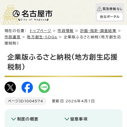
緊急情報なし
防災ポータル
現在の位置：
トップページ
>
市政情報
>
計画・指針・調査結果
>
市政運営
>
地方創生・SDGs
> 企業版ふるさと納税(地方創生応
援税制)
企業版ふるさと納税(地方創生応援
税制)
ページID
1004574
更新日 2026年4月1日
制度の概要
留意事項