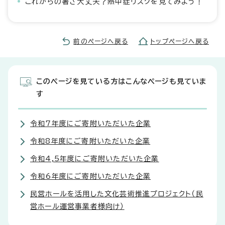
これからの暑さ大丈夫？熱中症リスクを見てみよう！
前のページへ戻る
トップページへ戻る
このページを見ている方はこんなページも見ていま
す
令和7年度にご寄附いただいた企業
令和8年度にご寄附いただいた企業
令和4,5年度にご寄附いただいた企業
令和6年度にご寄附いただいた企業
民営ホールを活用した文化芸術推進プロジェクト（民
営ホール運営事業者様向け）