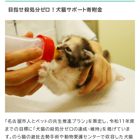
目指せ殺処分ゼロ！犬猫サポート寄附金
「名古屋市人とペットの共生推進プラン」を策定し、令和11年度
までの目標に「犬猫の殺処分ゼロの達成・維持」を掲げていま
す。のら猫の避妊去勢手術や動物愛護センターで収容した犬猫