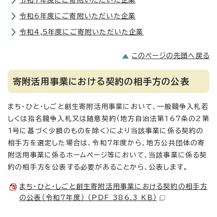
令和6年度にご寄附いただいた企業
令和4,5年度にご寄附いただいた企業
このページの先頭へ戻る
寄附活用事業における契約の相手方の公表
まち・ひと・しごと創生寄附活用事業において、一般競争入札若
しくは指名競争入札又は随意契約（地方自治法第167条の2第
1号に基づく少額のものを除く）により当該事業に係る契約の
相手方を選定した場合は、令和7年度から、地方公共団体の寄
附活用事業に係るホームページ等において、当該事業に係る契
約の相手方を公表する必要があることから、公表します。
まち・ひと・しごと創生寄附活用事業における契約の相手方
の公表（令和7年度） （PDF 386.3 KB）