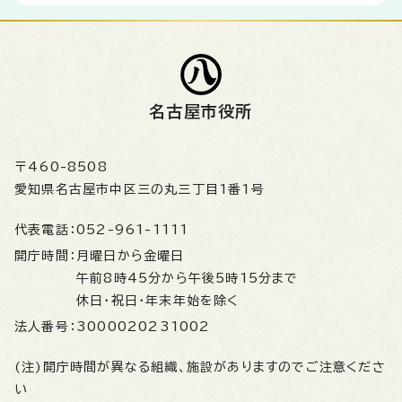
名古屋市役所
〒460-8508
愛知県名古屋市中区三の丸三丁目1番1号
代表電話：
052-961-1111
開庁時間：
月曜日から金曜日
午前8時45分から午後5時15分まで
休日・祝日・年末年始を除く
法人番号：
3000020231002
(注)開庁時間が異なる組織、施設がありますのでご注意くださ
い