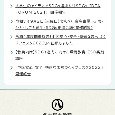
大学生のアイデアでSDGs達成を!「SDGs IDEA
FORUM 2021」 開催報告
令和7年9月2日（火曜日）令和7年度名古屋市まち・
ひと・しごと創生・SDGs推進会議〈開催結果〉
令和4年度開催報告「中区安心・安全・快適なまちづく
りフェスタ2022」へ出展しました
【教員向け】SDGs達成に向けた環境教育・ESD実践
講座
「中区安心・安全・快適なまちづくりフェスタ2022」
開催報告