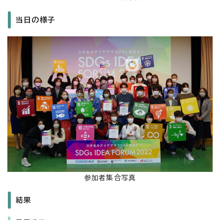
当日の様子
参加者集合写真
結果