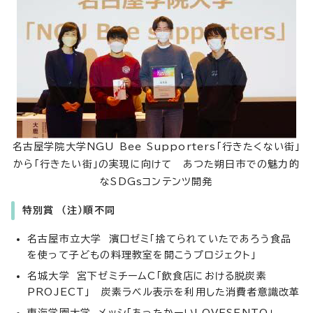
名古屋学院大学NGU Bee Supporters「行きたくない街」
から「行きたい街」の実現に向けて あつた朔日市での魅力的
なSDGsコンテンツ開発
特別賞 （注）順不同
名古屋市立大学 濱口ゼミ「捨てられていたであろう食品
を使って子どもの料理教室を開こうプロジェクト」
名城大学 宮下ゼミチームC「飲食店における脱炭素
PROJECT」 炭素ラベル表示を利用した消費者意識改革