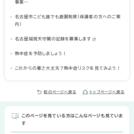
事業―
名古屋市こども誰でも通園制度（保護者の方へのご案
内）
名古屋城現天守閣の記録を募集します
熱中症を予防しましょう！
これからの暑さ大丈夫？熱中症リスクを見てみよう！
前のページへ戻る
トップページへ戻る
このページを見ている方はこんなページも見ていま
す