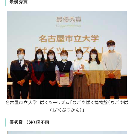
最優秀賞
名古屋市立大学 ぱくツーリズム「なごやぱく博物館（なごやぱ
くぱくぶつかん）」
優秀賞 （注）順不同