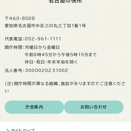
名古屋市役所
〒460-8508
愛知県名古屋市中区三の丸三丁目1番1号
代表電話：
052-961-1111
開庁時間：
月曜日から金曜日
午前8時45分から午後5時15分まで
休日・祝日・年末年始を除く
法人番号：
3000020231002
(注)開庁時間が異なる組織、施設がありますのでご注意くださ
い
庁舎案内
お問い合わせ
サイトマップ