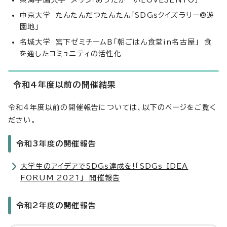
東海学園大学 メッシ「あったかーいLOVESENTO」
中京大学 たんたんだつたんたん「SDGsクイズラリー@遊
園地」
名城大学 宮下ゼミチームB「朝ごはん食堂in名古屋」 食
を通したコミュニティの活性化
令和4年度以前の開催結果
令和4年度以前の開催報告については、以下のページをご覧く
ださい。
令和3年度の開催報告
大学生のアイデアでSDGs達成を!「SDGs IDEA
FORUM 2021」 開催報告
令和2年度の開催報告