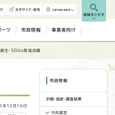
げ
文字サイズ・配色
Language
情報をさがす
ポーツ
市政情報
事業者向け
と創生・SDGs推進会議
市政情報
計画・指針・調査結果
5年12月16日
市政運営