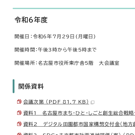
令和6年度
開催日：令和6年7月29日(月曜日)
開催時間：午後3時から午後5時まで
開催場所：名古屋市役所東庁舎5階 大会議室
関係資料
会議次第 （PDF 81.7 KB）
資料1 名古屋市まち・ひと・しごと創生総合戦略令和
資料2 デジタル田園都市国家構想交付金（地方創生推