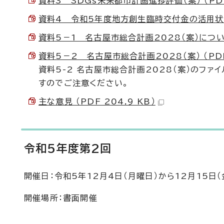
資料3 SDGs未来都市計画進捗評価（案） （PDF 
資料4 令和5年度地方創生臨時交付金の活用状況（案
資料5－1 名古屋市総合計画2028（案）について 
資料5－2 名古屋市総合計画2028（案） （PDF 
資料5-2 名古屋市総合計画2028（案）のフ
すのでご注意ください。
主な意見 （PDF 204.9 KB）
令和5年度第2回
開催日：令和5年12月4日（月曜日）から12月15日
開催場所：書面開催