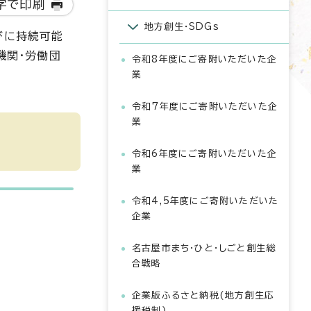
字で印刷
地方創生・SDGs
びに持続可能
機関・労働団
令和8年度にご寄附いただいた企
業
令和7年度にご寄附いただいた企
業
令和6年度にご寄附いただいた企
業
令和4,5年度にご寄附いただいた
企業
名古屋市まち・ひと・しごと創生総
合戦略
企業版ふるさと納税(地方創生応
援税制)