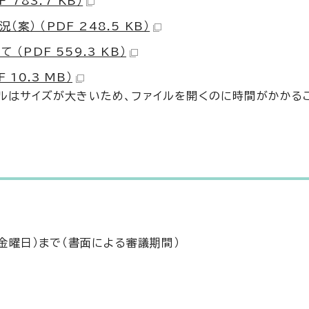
783.7 KB）
） （PDF 248.5 KB）
（PDF 559.3 KB）
10.3 MB）
ァイルはサイズが大きいため、ファイルを開くのに時間がかかる
（金曜日）まで（書面による審議期間）