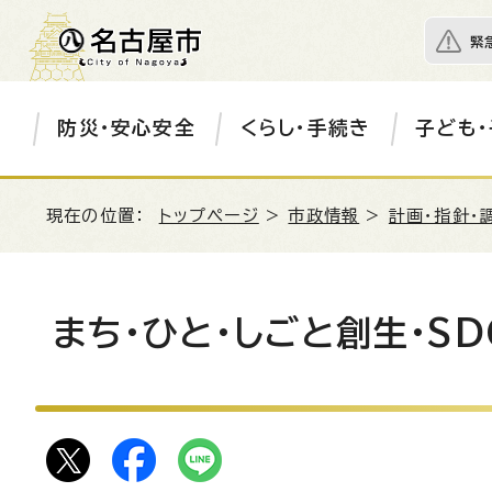
緊
防災・安心安全
くらし・手続き
子ども・
現在の位置：
トップページ
>
市政情報
>
計画・指針・
まち・ひと・しごと創生・S