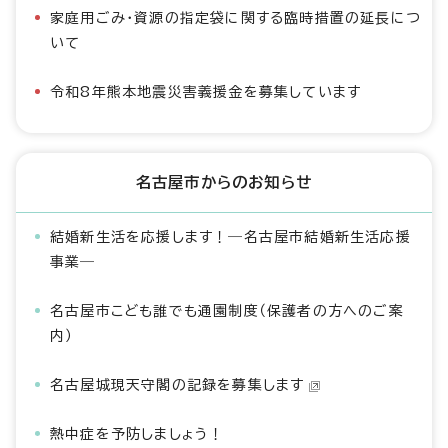
家庭用ごみ・資源の指定袋に関する臨時措置の延長につ
いて
令和8年熊本地震災害義援金を募集しています
名古屋市からのお知らせ
結婚新生活を応援します！―名古屋市結婚新生活応援
事業―
名古屋市こども誰でも通園制度（保護者の方へのご案
内）
名古屋城現天守閣の記録を募集します
熱中症を予防しましょう！