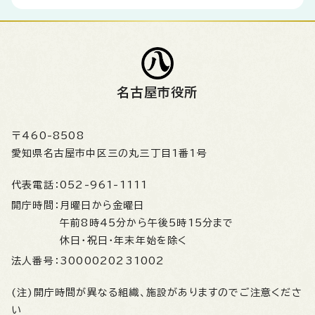
名古屋市役所
〒460-8508
愛知県名古屋市中区三の丸三丁目1番1号
代表電話：
052-961-1111
開庁時間：
月曜日から金曜日
午前8時45分から午後5時15分まで
休日・祝日・年末年始を除く
法人番号：
3000020231002
(注)開庁時間が異なる組織、施設がありますのでご注意くださ
い