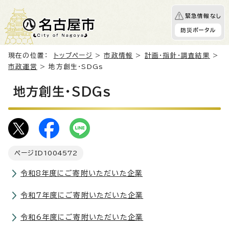
緊急情報なし
防災ポータル
現在の位置：
トップページ
>
市政情報
>
計画・指針・調査結果
>
市政運営
> 地方創生・SDGs
地方創生・SDGs
ページID
1004572
令和8年度にご寄附いただいた企業
令和7年度にご寄附いただいた企業
令和6年度にご寄附いただいた企業