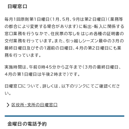
日曜窓口
毎月1回原則第1日曜日（1月、5月、9月は第2日曜日）（業務等
の都合により変更する場合があります）に転出・転入に関係する
窓口業務を行うなかで、住民票の写しをはじめ各種の証明書の
交付業務を行っています。また、引っ越しシーズン最中の3月の
最終日曜日及びその1週前の日曜日、4月の第2日曜日にも業
務を行っています。
実施時間は、午前8時45分から正午まで（3月の最終日曜日、
4月の第1日曜日は午後2時まで）です。
日曜窓口について、詳しくは、以下のリンクにてご確認くださ
い。
区役所・支所の日曜窓口
金曜日の電話予約