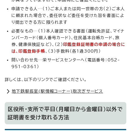
が異なっていますので、申請時にご確認ください。
申請できる人…（1）ご本人または同一世帯の方（2）ご本人
に頼まれた場合で、委任状など委任を受けた旨を書面によ
り提出できる方に限られます
必要なもの…（1）本人確認できる書面（運転免許証、マイナ
ンバーカード（個人番号カード）、住民基本台帳カード、旅
券、健康保険証など）、（2）
印鑑登録証明書の申請の場合に
は、印鑑登録手帳
、（3）手数料（各1通300円）
問い合わせ先…栄サービスセンターへ（電話番号：052-
951-0361）
詳しくは、以下のリンクでご確認ください。
地下鉄駅長室(駅情報コーナー)取次ぎサービス
区役所・支所で平日（月曜日から金曜日）以外で
証明書を受け取れる方法