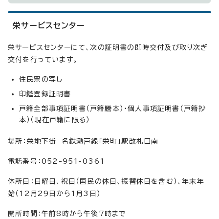
栄サービスセンター
栄サービスセンターにて、次の証明書の即時交付及び取り次ぎ
交付を行っています。
住民票の写し
印鑑登録証明書
戸籍全部事項証明書（戸籍謄本）・個人事項証明書（戸籍抄
本）（現在戸籍に限る）
場所：栄地下街 名鉄瀬戸線「栄町」駅改札口南
電話番号：052-951-0361
休所日：日曜日、祝日（国民の休日、振替休日を含む）、年末年
始（12月29日から1月3日）
開所時間：午前8時から午後7時まで