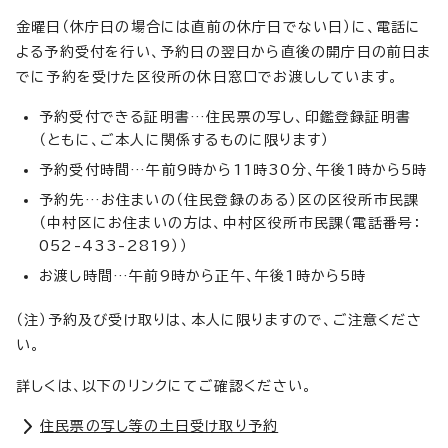
金曜日（休庁日の場合には直前の休庁日でない日）に、電話に
よる予約受付を行い、予約日の翌日から直後の開庁日の前日ま
でに予約を受けた区役所の休日窓口でお渡ししています。
予約受付できる証明書…住民票の写し、印鑑登録証明書
（ともに、ご本人に関係するものに限ります）
予約受付時間…午前9時から11時30分、午後1時から5時
予約先…お住まいの（住民登録のある）区の区役所市民課
（中村区にお住まいの方は、中村区役所市民課（電話番号：
052-433-2819））
お渡し時間…午前9時から正午、午後1時から5時
（注）予約及び受け取りは、本人に限りますので、ご注意くださ
い。
詳しくは、以下のリンクにてご確認ください。
住民票の写し等の土日受け取り予約