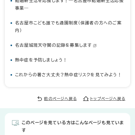
結婚新生活を応援します！―名古屋市結婚新生活応援
事業―
名古屋市こども誰でも通園制度（保護者の方へのご案
内）
名古屋城現天守閣の記録を募集します
熱中症を予防しましょう！
これからの暑さ大丈夫？熱中症リスクを見てみよう！
前のページへ戻る
トップページへ戻る
このページを見ている方はこんなページも見ていま
す