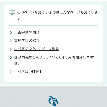
このページを見ている方はこんなページも見ていま
す
日吉学区の紹介
亀島学区の紹介
中村区の文化・スポーツ施設
区政情報などのチラシ（令和8年7月周知分）［中村
区］
中村区版 HTML