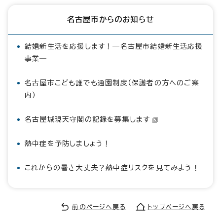
名古屋市からのお知らせ
結婚新生活を応援します！―名古屋市結婚新生活応援
事業―
名古屋市こども誰でも通園制度（保護者の方へのご案
内）
名古屋城現天守閣の記録を募集します
熱中症を予防しましょう！
これからの暑さ大丈夫？熱中症リスクを見てみよう！
前のページへ戻る
トップページへ戻る