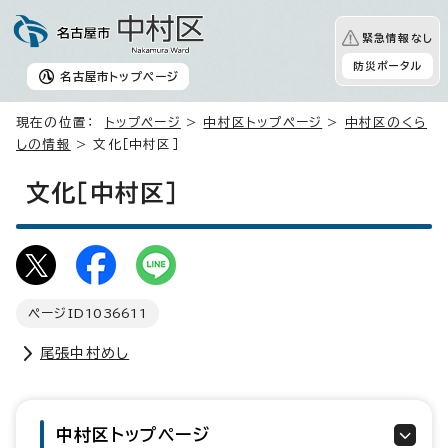
緊急情報なし
防災ポータル
名古屋市
トップページ
現在の位置：
トップページ
>
中村区トップページ
>
中村区のくら
しの情報
> 文化［中村区］
文化［中村区］
ページID
1036611
尾張中村めし
中村区トップページ