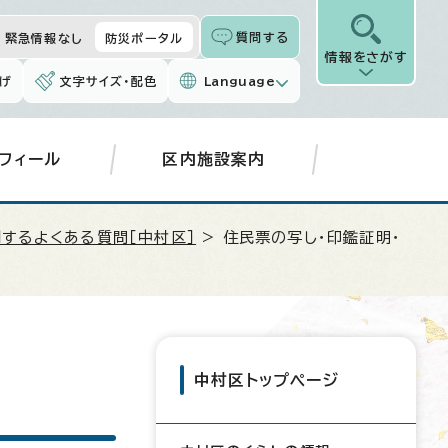
質問する
緊急情報なし
防災ポータル
情報をさがす
げ
文字サイズ・配色
Language
フィール
区内施設案内
するよくある質問［中村区］
> 住民票の写し・印鑑証明・
中村区トップページ