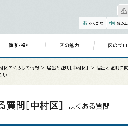
ふりがな
読み上
健康・福祉
区の魅力
区のプロ
村区のくらしの情報
>
届出と証明［中村区］
>
届出と証明に関
さい
る質問［中村区］
よくある質問