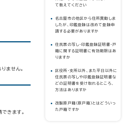
て教えてください
名古屋市の他区から住所異動しま
したが、印鑑登録は改めて登録申
請する必要がありますか
住民票の写し・印鑑登録証明書・戸
籍に関する証明書に有効期限はあ
りますか
りません。
区役所・支所以外、また平日以外に
住民票の写しや印鑑登録証明書な
どの証明書を受け取れるところ、
方法はありますか
改製原戸籍（原戸籍）とはどういっ
た戸籍ですか
請できます。