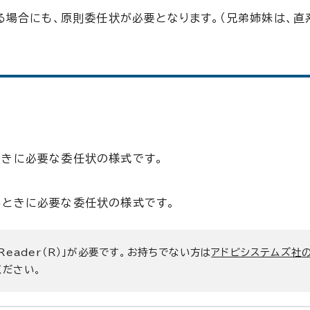
場合にも、原則委任状が必要となります。（兄弟姉妹は、直
ときに必要な委任状の様式です。
るときに必要な委任状の様式です。
 Reader（R）」が必要です。お持ちでない方は
アドビシステムズ社
ください。