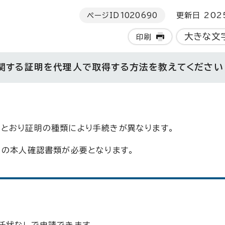
ページID
1020690
更新日 202
大きな文
印刷
に関する証明を代理人で取得する方法を教えてください
とおり証明の種類により手続きが異なります。
）の本人確認書類が必要となります。