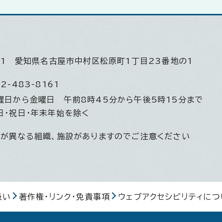
501
愛知県名古屋市中村区松原町1丁目23番地の1
2-483-8161
曜日から金曜日
午前8時45分から午後5時15分まで
日・祝日・年末年始を除く
間が異なる組織、施設がありますのでご注意ください
扱い
著作権・リンク・免責事項
ウェブアクセシビリティにつ