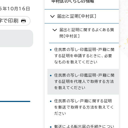
中村区のくらしの情報
5年10月16日
届出と証明［中村区］
字で印刷
届出と証明に関するよくある質
問［中村区］
住民票の写し・印鑑証明・戸籍に関
する証明を申請するときに、必要
なものを教えてください
住民票の写し・印鑑証明・戸籍に関
する証明を代理人で取得する方法
を教えてください
住民票の写し・戸籍に関する証明
を郵送で取得する方法を教えてく
ださい
郵送による転出届の手続きについ