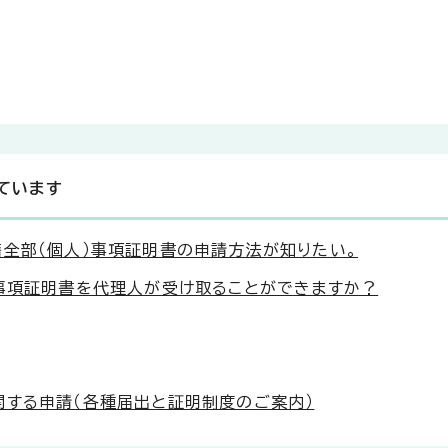
ています
籍全部（個人）事項証明書の申請方法が知りたい。
）事項証明書を代理人が受け取ることができますか？
関する申請（各種届出と証明制度のご案内）