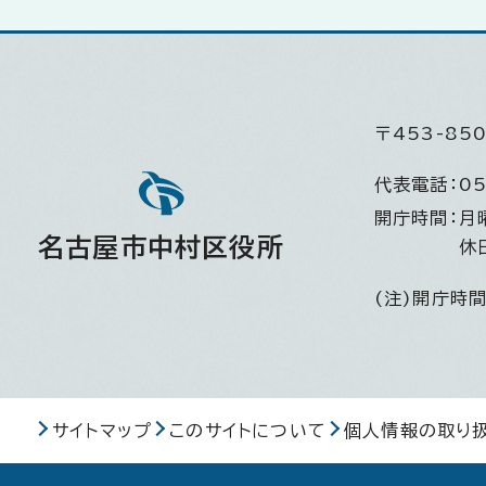
〒453-8
代表電話：
05
開庁時間：
月
名古屋市中村区役所
休
(注)開庁時
サイトマップ
このサイトについて
個人情報の取り