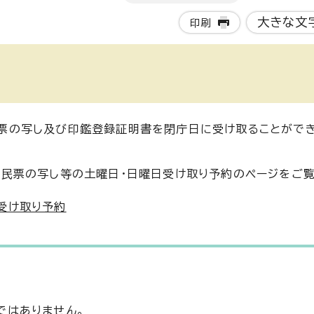
大きな文
印刷
票の写し及び印鑑登録証明書を閉庁日に受け取ることがで
住民票の写し等の土曜日・日曜日受け取り予約のページをご覧
受け取り予約
ではありません。