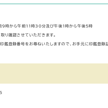
9時から午前11時30分及び午後1時から午後5時
き取り確認させていただきます。
印鑑登録番号をお尋ねいたしますので、お手元に印鑑登録
5