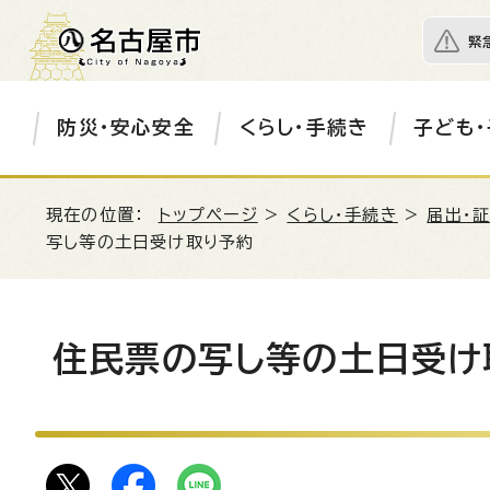
緊
防災・安心安全
くらし・手続き
子ども・
現在の位置：
トップページ
>
くらし・手続き
>
届出・
写し等の土日受け取り予約
住民票の写し等の土日受け