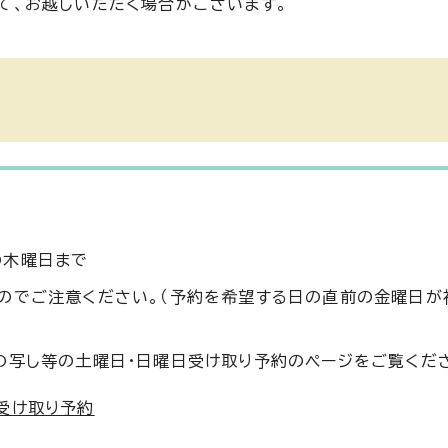
て、お越しいただく場合がございます。
の木曜日まで
のでご注意ください。（予約を希望する日の直前の金曜日が
の写し等の土曜日・日曜日受け取り予約のページをご覧くだ
受け取り予約