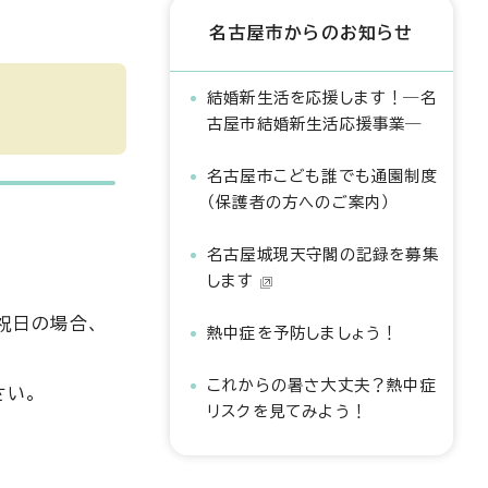
名古屋市からのお知らせ
結婚新生活を応援します！―名
古屋市結婚新生活応援事業―
名古屋市こども誰でも通園制度
（保護者の方へのご案内）
名古屋城現天守閣の記録を募集
します
祝日の場合、
熱中症を予防しましょう！
これからの暑さ大丈夫？熱中症
さい。
リスクを見てみよう！