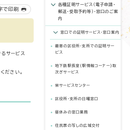
各種証明サービス（電子申請・
字で印刷
郵送・受取予約等）・窓口のご案
内
窓口での証明サービス・窓口案内
最寄の区役所・支所での証明サー
ビス
きるサービス
地下鉄駅長室(駅情報コーナー)取
ください。
次ぎサービス
栄サービスセンター
区役所・支所の日曜窓口
昼休みの窓口業務
住民票の写しの広域交付