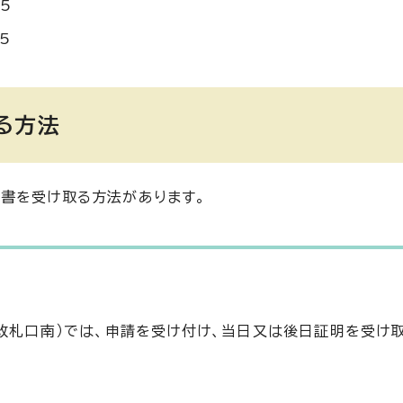
5
5
る方法
書を受け取る方法があります。
駅改札口南）では、申請を受け付け、当日又は後日証明を受け