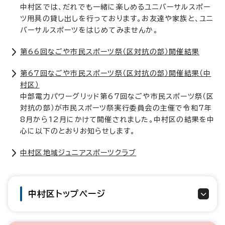
中村区では、だれでも一緒に楽しめるユニバーサルスポー
ツ用具の貸し出しを行っております。お友達や家族と、ユニ
バーサルスポーツをはじめてみませんか。
第66回なごや市民スポーツ祭（区対抗の部）開催結果
第67回なごや市民スポーツ祭（区対抗の部）開催結果（中
村区）
中部電力パワーグリッド第67回なごや市民スポーツ祭（区
対抗の部）が市民スポーツ祭実行委員会の主催で令和7年
8月から12月にかけて開催されました。中村区の結果を中
心に以下のとおりお知らせします。
中村区地域ジュニアスポーツクラブ
中村区トップページ