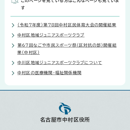
このページを見ている方はこんなページも見ていま
す
（令和7年度）第78回中村区民体育大会の開催結果
中村区地域ジュニアスポーツクラブ
第67回なごや市民スポーツ祭（区対抗の部）開催結
果（中村区）
中川区地域ジュニアスポーツクラブについて
中村区の医療機関・福祉関係機関
名古屋市中村区役所