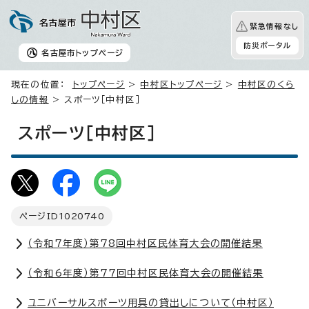
緊急情報なし
防災ポータル
名古屋市
トップページ
現在の位置：
トップページ
>
中村区トップページ
>
中村区のくら
しの情報
> スポーツ［中村区］
スポーツ［中村区］
ページID
1020740
（令和7年度）第78回中村区民体育大会の開催結果
（令和6年度）第77回中村区民体育大会の開催結果
ユニバーサルスポーツ用具の貸出しについて（中村区）