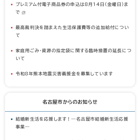
プレミアム付電子商品券の申込は8月14日（金曜日）ま
で
最高裁判決を踏まえた生活保護費等の追加給付につい
て
家庭用ごみ・資源の指定袋に関する臨時措置の延長につ
いて
令和8年熊本地震災害義援金を募集しています
名古屋市からのお知らせ
結婚新生活を応援します！―名古屋市結婚新生活応援
事業―