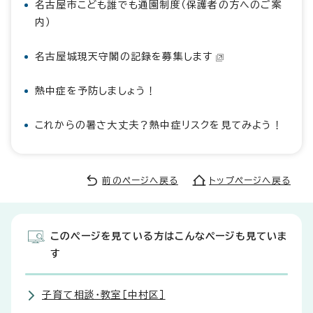
名古屋市こども誰でも通園制度（保護者の方へのご案
内）
名古屋城現天守閣の記録を募集します
熱中症を予防しましょう！
これからの暑さ大丈夫？熱中症リスクを見てみよう！
前のページへ戻る
トップページへ戻る
このページを見ている方はこんなページも見ていま
す
子育て相談・教室［中村区］