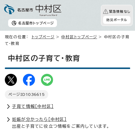
緊急情報なし
防災ポータル
名古屋市
トップページ
現在の位置：
トップページ
>
中村区トップページ
> 中村区の子育
て・教育
中村区の子育て・教育
ページID
1036615
子育て情報［中村区］
妊娠が分かったら［中村区］
出産と子育てに役立つ情報をご案内しています。