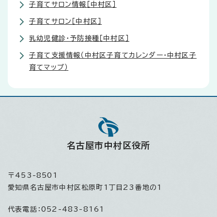
子育てサロン情報［中村区］
子育てサロン［中村区］
乳幼児健診・予防接種［中村区］
子育て支援情報（中村区子育てカレンダー・中村区子
育てマップ）
名古屋市中村区役所
〒453-8501
愛知県名古屋市中村区松原町1丁目23番地の1
代表電話：
052-483-8161