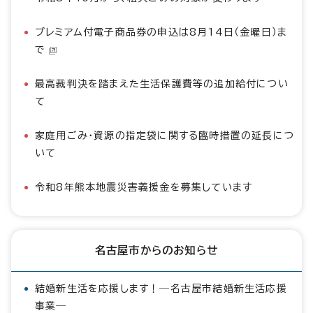
プレミアム付電子商品券の申込は8月14日（金曜日）ま
で
最高裁判決を踏まえた生活保護費等の追加給付につい
て
家庭用ごみ・資源の指定袋に関する臨時措置の延長につ
いて
令和8年熊本地震災害義援金を募集しています
名古屋市からのお知らせ
結婚新生活を応援します！―名古屋市結婚新生活応援
事業―