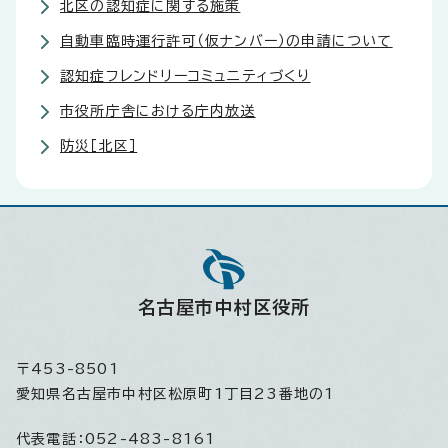
北区の認知症に関する施策
自動車臨時運行許可（仮ナンバー）の申請について
認知症フレンドリーコミュニティづくり
市役所庁舎における庁内放送
防災［北区］
名古屋市中村区役所
〒453-8501
愛知県名古屋市中村区松原町1丁目23番地の1
代表電話：
052-483-8161