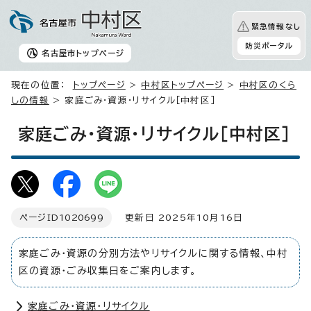
緊急情報なし
防災ポータル
名古屋市
トップページ
現在の位置：
トップページ
>
中村区トップページ
>
中村区のくら
しの情報
> 家庭ごみ・資源・リサイクル［中村区］
家庭ごみ・資源・リサイクル［中村区］
ページID
1020699
更新日 2025年10月16日
家庭ごみ・資源の分別方法やリサイクルに関する情報、中村
区の資源・ごみ収集日をご案内します。
家庭ごみ・資源・リサイクル