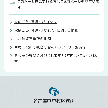
このページを見ている方はこんなページも見ていま
す
家庭ごみ・資源・リサイクル
家庭ごみ・資源・リサイクルに関する情報
中村環境事業所の地図
中村区役所等複合庁舎のバリアフリー設備等
あなたの疑問にお答えします！（町内会・自治会相談
室）
名古屋市中村区役所