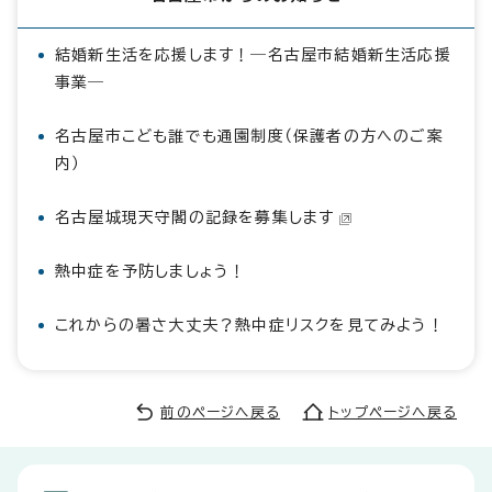
結婚新生活を応援します！―名古屋市結婚新生活応援
事業―
名古屋市こども誰でも通園制度（保護者の方へのご案
内）
名古屋城現天守閣の記録を募集します
熱中症を予防しましょう！
これからの暑さ大丈夫？熱中症リスクを見てみよう！
前のページへ戻る
トップページへ戻る