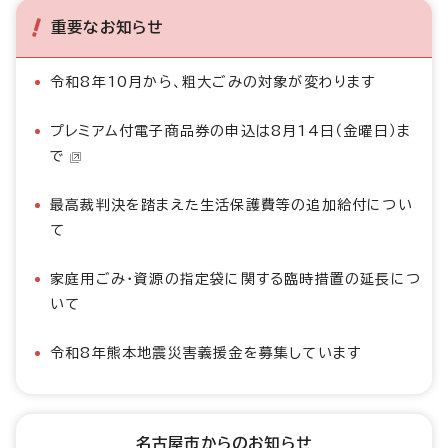
重要なお知らせ
令和8年10月から、粗大ごみの対象が変わります
プレミアム付電子商品券の申込は8月14日（金曜日）ま
で
最高裁判決を踏まえた生活保護費等の追加給付につい
て
家庭用ごみ・資源の指定袋に関する臨時措置の延長につ
いて
令和8年熊本地震災害義援金を募集しています
名古屋市からのお知らせ