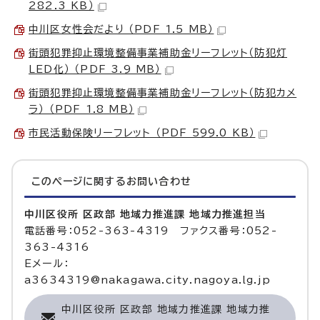
282.3 KB）
中川区女性会だより （PDF 1.5 MB）
街頭犯罪抑止環境整備事業補助金リーフレット（防犯灯
LED化） （PDF 3.9 MB）
街頭犯罪抑止環境整備事業補助金リーフレット（防犯カメ
ラ） （PDF 1.8 MB）
市民活動保険リーフレット （PDF 599.0 KB）
このページに関する
お問い合わせ
中川区役所 区政部 地域力推進課 地域力推進担当
電話番号：052-363-4319 ファクス番号：052-
363-4316
Eメール：
a3634319@nakagawa.city.nagoya.lg.jp
中川区役所 区政部 地域力推進課 地域力推