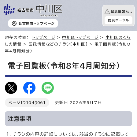
緊急情報なし
防災ポータル
名古屋市
トップページ
現在の位置：
トップページ
>
中川区トップページ
>
中川区のくら
しの情報
>
区政情報などのチラシ［中川区］
> 電子回覧板（令和8
年4月周知分）
電子回覧板（令和8年4月周知分）
ページID
1049061
更新日 2026年5月7日
注意事項
チラシの内容の詳細については、該当のチラシに記載して