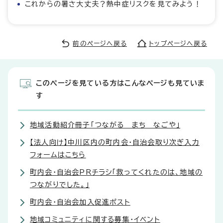
これからの暑さ大丈夫？熱中症リスクを見てみよう！
前のページへ戻る
トップページへ戻る
このページを見ている方はこんなページも見ていま
す
地域活動紹介冊子「つながる まち なごや」
【法人向け】中川区内の町内会・自治会取り次ぎ入力
フォームはこちら
町内会・自治会PRチラシ「救ってくれたのは、地域の
つながりでした。」
町内会・自治会加入促進ポスト
地域コミュニティに関する募集・イベント