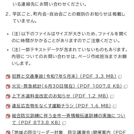
いる連絡先にお問い合わせください。
学区ごと、町内会・自治会ごとの個別のお知らせは掲載し
ていません。
（注）以下のファイルはサイズが大きいため、ファイルを開く
のに時間がかかることがありますのでご注意ください。
（注）一部テキストデータが含まれていないものもあります。
内容についてのお問い合わせは、ページ作成担当までお願
いします。
犯罪と交通事故（令和7年5月末） （PDF 3.3 MB）
火災・救急統計（6月30日現在） （PDF 1007.8 KB）
上下水道料金改定のお知らせ （PDF 1.2 MB）
違反広告物をなくす運動チラシ （PDF 1.6 MB）
総合防災訓練に伴う全市一斉情報伝達訓練の実施につい
て （PDF 873.8 KB）
「地域の防災リーダー対象 防災講演会」開催案内 （PDF