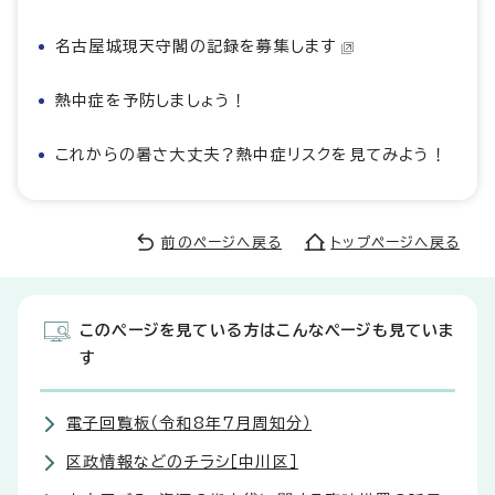
名古屋城現天守閣の記録を募集します
熱中症を予防しましょう！
これからの暑さ大丈夫？熱中症リスクを見てみよう！
前のページへ戻る
トップページへ戻る
このページを見ている方はこんなページも見ていま
す
電子回覧板（令和8年7月周知分）
区政情報などのチラシ［中川区］