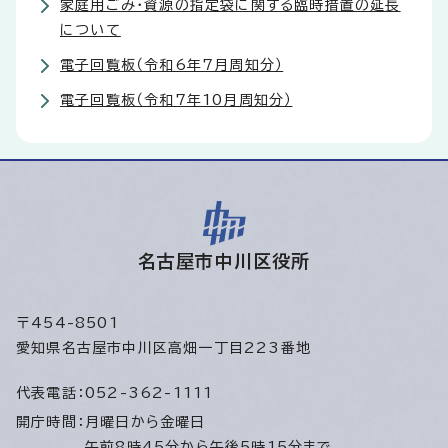
家庭用ごみ・資源の指定袋に関する臨時措置の延長
について
電子回覧板（令和6年7月周知分）
電子回覧板（令和7年10月周知分）
名古屋市中川区役所
〒454-8501
愛知県名古屋市中川区高畑一丁目223番地
代表電話：
052-362-1111
開庁時間：
月曜日から金曜日
午前8時45分から午後5時15分まで