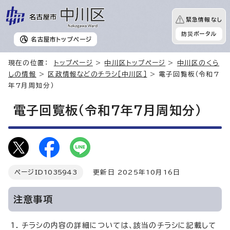
緊急情報なし
防災ポータル
名古屋市
トップページ
現在の位置：
トップページ
>
中川区トップページ
>
中川区のくら
しの情報
>
区政情報などのチラシ［中川区］
> 電子回覧板（令和7
年7月周知分）
電子回覧板（令和7年7月周知分）
ページID
1035943
更新日 2025年10月16日
注意事項
チラシの内容の詳細については、該当のチラシに記載して