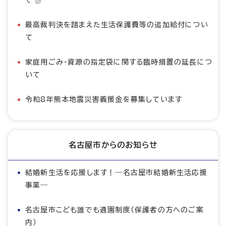
で
最高裁判決を踏まえた生活保護費等の追加給付につい
て
家庭用ごみ・資源の指定袋に関する臨時措置の延長につ
いて
令和8年熊本地震災害義援金を募集しています
名古屋市からのお知らせ
結婚新生活を応援します！―名古屋市結婚新生活応援
事業―
名古屋市こども誰でも通園制度（保護者の方へのご案
内）