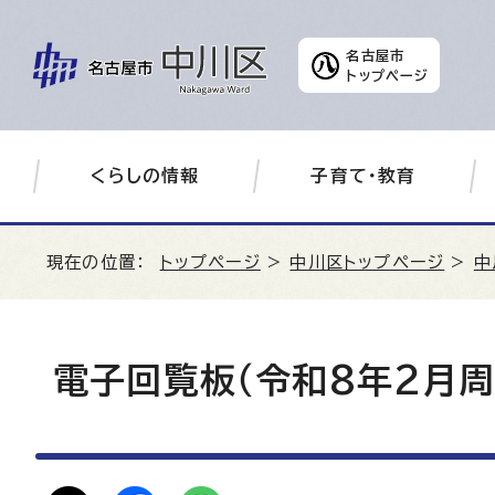
名古屋市
トップページ
くらしの情報
子育て・教育
現在の位置：
トップページ
>
中川区トップページ
>
中
電子回覧板（令和8年2月周