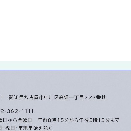
501
愛知県名古屋市中川区高畑一丁目223番地
2-362-1111
曜日から金曜日
午前8時45分から午後5時15分まで
日・祝日・年末年始を除く