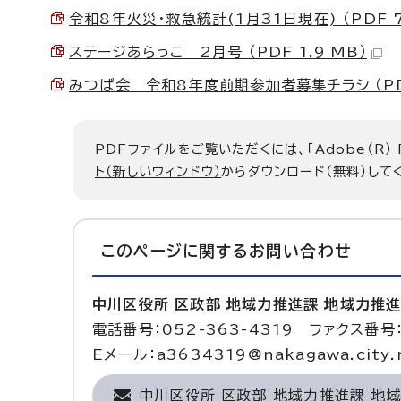
令和8年火災・救急統計(1月31日現在) （PDF 7
ステージあらっこ 2月号 （PDF 1.9 MB）
みつば会 令和8年度前期参加者募集チラシ （PDF 
PDFファイルをご覧いただくには、「Adobe（R）
ト（新しいウィンドウ）
からダウンロード（無料）して
このページに関する
お問い合わせ
中川区役所 区政部 地域力推進課 地域力推
電話番号：052-363-4319 ファクス番号：
Eメール：a3634319@nakagawa.city.n
中川区役所 区政部 地域力推進課 地