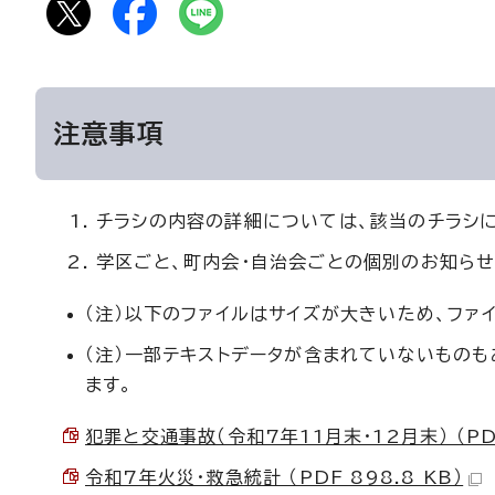
注意事項
チラシの内容の詳細については、該当のチラシ
学区ごと、町内会・自治会ごとの個別のお知らせ
（注）以下のファイルはサイズが大きいため、ファ
（注）一部テキストデータが含まれていないもの
ます。
犯罪と交通事故（令和7年11月末・12月末） （PDF
令和7年火災・救急統計 （PDF 898.8 KB）