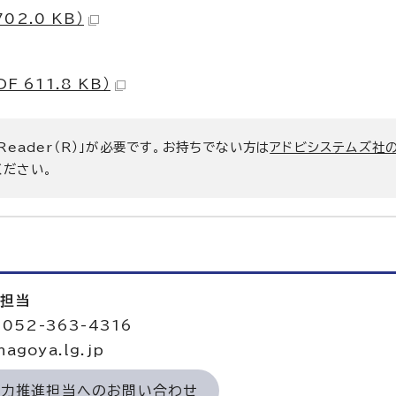
02.0 KB）
611.8 KB）
 Reader（R）」が必要です。お持ちでない方は
アドビシステムズ社
ください。
進担当
052-363-4316
agoya.lg.jp
域力推進担当へのお問い合わせ