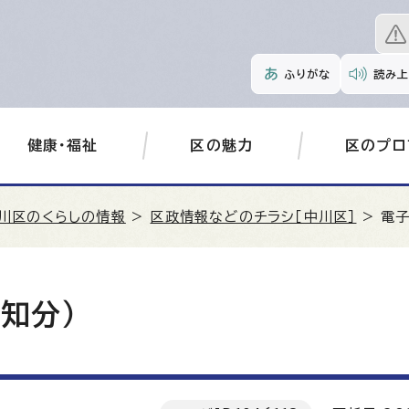
ふりがな
読み上
健康・福祉
区の魅力
区のプロ
川区のくらしの情報
>
区政情報などのチラシ［中川区］
> 電
知分）