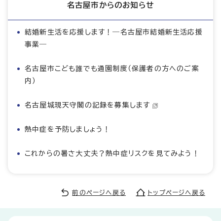
名古屋市からのお知らせ
結婚新生活を応援します！―名古屋市結婚新生活応援
事業―
名古屋市こども誰でも通園制度（保護者の方へのご案
内）
名古屋城現天守閣の記録を募集します
熱中症を予防しましょう！
これからの暑さ大丈夫？熱中症リスクを見てみよう！
前のページへ戻る
トップページへ戻る