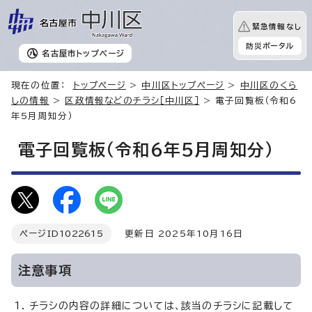
緊急情報なし
防災ポータル
名古屋市
トップページ
現在の位置：
トップページ
>
中川区トップページ
>
中川区のくら
しの情報
>
区政情報などのチラシ［中川区］
> 電子回覧板（令和6
年5月周知分）
電子回覧板（令和6年5月周知分）
ページID
1022615
更新日 2025年10月16日
注意事項
チラシの内容の詳細については、該当のチラシに記載して