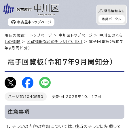
緊急情報なし
防災ポータル
名古屋市
トップページ
現在の位置：
トップページ
>
中川区トップページ
>
中川区のくら
しの情報
>
区政情報などのチラシ［中川区］
> 電子回覧板（令和7
年9月周知分）
電子回覧板（令和7年9月周知分）
ページID
1040550
更新日 2025年10月17日
注意事項
チラシの内容の詳細については、該当のチラシに記載して