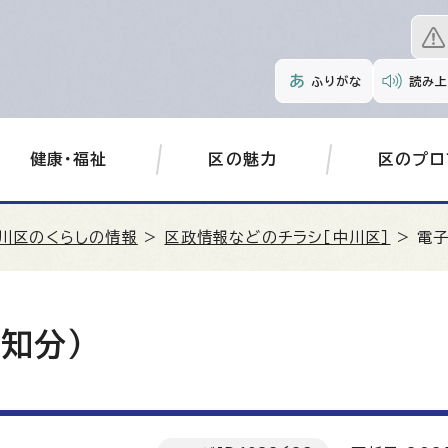
ふりがな
読み上
健康・福祉
区の魅力
区のプロ
川区のくらしの情報
>
区政情報などのチラシ［中川区］
> 電
知分）