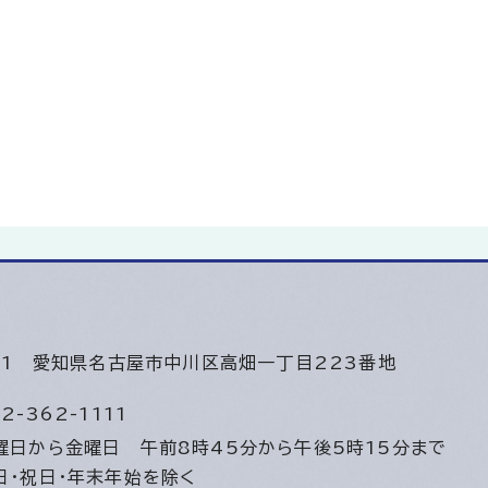
501
愛知県名古屋市中川区高畑一丁目223番地
2-362-1111
曜日から金曜日
午前8時45分から午後5時15分まで
日・祝日・年末年始を除く