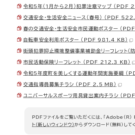
令和5年（1月から2月）犯罪注意マップ （PDF 2.
交通安全・生活安全ニュース（春号） （PDF 522.
春の交通安全・生活安全市民運動ポスター （PDF 3
自転車安全利用ポスター （PDF 981.4 KB）
街頭犯罪抑止環境整備事業補助金リーフレット（防犯灯
市民活動保険リーフレット （PDF 212.3 KB）
令和5年度町を美しくする運動年間実施要綱 （PDF 
交通指導員募集チラシ （PDF 2.5 MB）
ユニバーサルスポーツ用具貸出案内チラシ （PDF 3
PDFファイルをご覧いただくには、「Adobe（R）
ト（新しいウィンドウ）
からダウンロード（無料）して