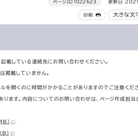
ページID
1022623
更新日 202
大きな文
印刷
に記載している連絡先にお問い合わせください。
は掲載していません。
イルを開くのに時間がかかることがありますのでご注意くだ
もあります。内容についてのお問い合わせは、ページ作成担当
MB）
KB）