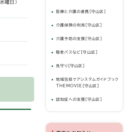
（水曜日）
医療と介護の連携［守山区］
介護保険の利用［守山区］
介護予防の支援［守山区］
敬老パスなど［守山区］
見守り［守山区］
地域包括ケアシステムガイドブック
THEMOVIE［守山区］
認知症への支援［守山区］