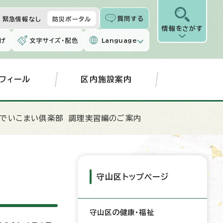
質問する
緊急情報なし
防災ポータル
情報をさがす
げ
文字サイズ・配色
Language
フィール
区内施設案内
気でいこまい倶楽部 調理実習編のご案内
守山区トップページ
守山区の健康・福祉