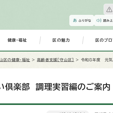
ふりがな
読み上
健康・福祉
区の魅力
区のプロ
山区の健康・福祉
>
高齢者支援［守山区］
> 令和8年度 元
い倶楽部 調理実習編のご案内