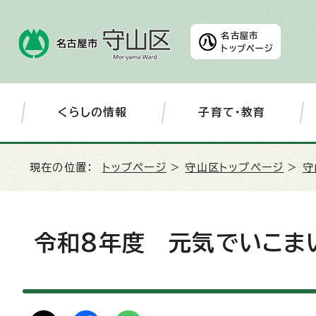
名古屋市
トップページ
くらしの情報
子育て・教育
現在の位置：
トップページ
>
守山区トップページ
>
守
令和8年度 元気でいこま