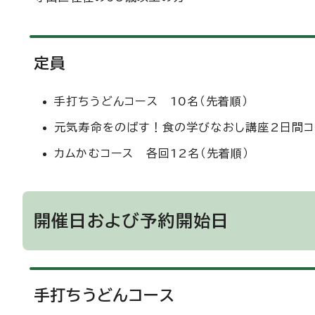
定員
手打ちうどんコース 10名（先着順）
元気寿命をのばす！食の学びなおし講座2日間コ
カムかむコース 各回12名（先着順）
開催日および予約開始日
手打ちうどんコース