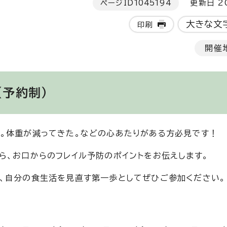
ページID
1045194
更新日 20
大きな文
印刷
開催
（予約制）
。体重が減ってきた。などの心あたりがある方必見です！
ら、お口からのフレイル予防のポイントをお伝えします。
、自分の食生活を見直す第一歩としてぜひご参加ください。