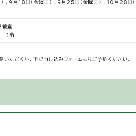
） 、9月18日（金曜日） 、9月25日（金曜日） 、10月28日
栄養室
室 1階
絡いただくか、下記申し込みフォームよりご予約ください。