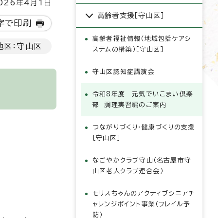
26年4月1日
高齢者支援［守山区］
字で印刷
高齢者福祉情報（地域包括ケアシ
地区：守山区
ステムの構築）［守山区］
守山区認知症講演会
令和8年度 元気でいこまい倶楽
部 調理実習編のご案内
つながりづくり・健康づくりの支援
［守山区］
なごやかクラブ守山（名古屋市守
山区老人クラブ連合会）
モリスちゃんのアクティブシニアチ
ャレンジポイント事業（フレイル予
防）