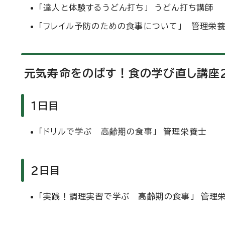
「達人と体験するうどん打ち」 うどん打ち講師
「フレイル予防のための食事について」 管理栄
元気寿命をのばす！食の学び直し講座
1日目
「ドリルで学ぶ 高齢期の食事」 管理栄養士
2日目
「実践！調理実習で学ぶ 高齢期の食事」 管理