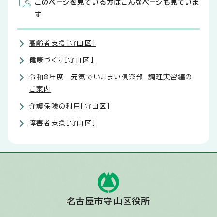
このページを見ている方はこんなページも見ていま
す
高齢者支援［守山区］
健康づくり［守山区］
令和8年度 元気でいこまい倶楽部 調理実習編の
ご案内
介護保険の利用［守山区］
障害者支援［守山区］
名古屋市守山区役所