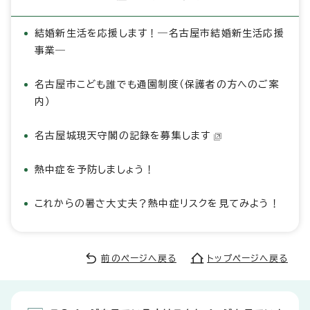
結婚新生活を応援します！―名古屋市結婚新生活応援
事業―
名古屋市こども誰でも通園制度（保護者の方へのご案
内）
名古屋城現天守閣の記録を募集します
熱中症を予防しましょう！
これからの暑さ大丈夫？熱中症リスクを見てみよう！
前のページへ戻る
トップページへ戻る