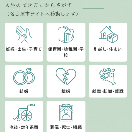
人生のできごとからさがす
（名古屋市サイトへ移動します）
妊娠・出生・子育て
保育園・幼稚園・学
引越し・住まい
校
結婚
離婚
就職・転職・離職
老後・定年退職
葬儀・死亡・相続