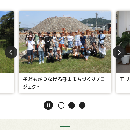
モリ
子どもがつなげる守山まちづくりプロ
ジェクト