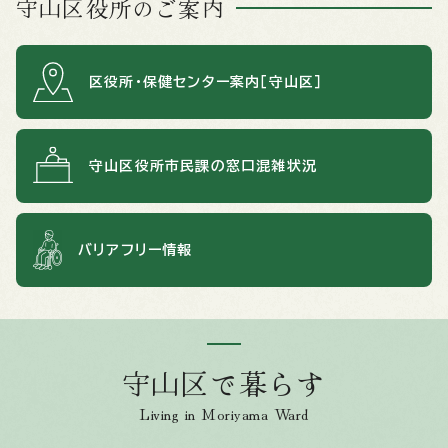
守山区役所のご案内
区役所・保健センター案内［守山区］
守山区役所市民課の窓口混雑状況
バリアフリー情報
守山区で暮らす
Living in Moriyama Ward