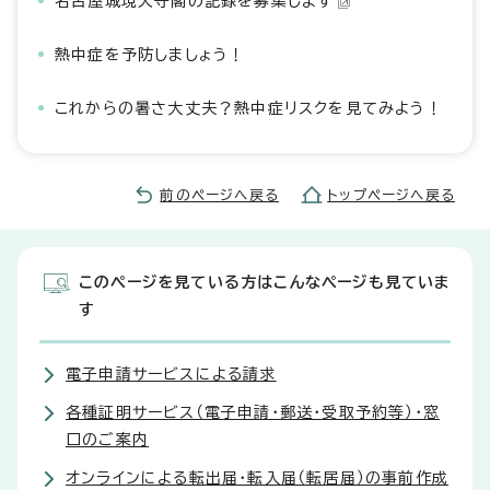
名古屋城現天守閣の記録を募集します
熱中症を予防しましょう！
これからの暑さ大丈夫？熱中症リスクを見てみよう！
前のページへ戻る
トップページへ戻る
このページを見ている方はこんなページも見ていま
す
電子申請サービスによる請求
各種証明サービス（電子申請・郵送・受取予約等）・窓
口のご案内
オンラインによる転出届・転入届（転居届）の事前作成