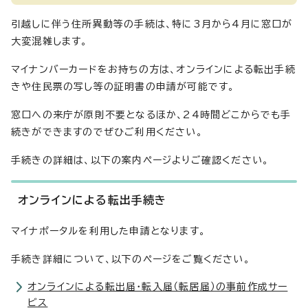
引越しに伴う住所異動等の手続は、特に3月から4月に窓口が
大変混雑します。
マイナンバーカードをお持ちの方は、オンラインによる転出手続
きや住民票の写し等の証明書の申請が可能です。
窓口への来庁が原則不要となるほか、24時間どこからでも手
続きができますのでぜひご利用ください。
手続きの詳細は、以下の案内ページよりご確認ください。
オンラインによる転出手続き
マイナポータルを利用した申請となります。
手続き詳細について、以下のページをご覧ください。
オンラインによる転出届・転入届（転居届）の事前作成サー
ビス