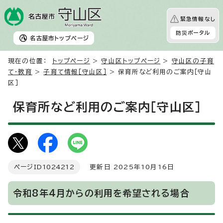
緊急情報なし
防災ポータル
名古屋市
トップページ
現在の位置：
トップページ
>
守山区トップページ
>
守山区の子育
て・教育
>
子育て情報［守山区］
> 保育所など利用のご案内［守山
区］
保育所など利用のご案内［守山区］
ページID
1024212
更新日 2025年10月16日
令和8年4月からの利用を希望される場合