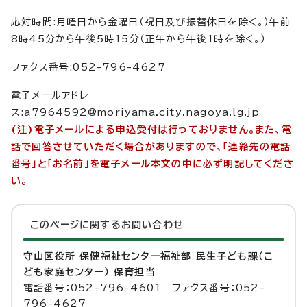
応対時間:月曜日から金曜日（祝日及び振替休日を除く。）午前
8時45分から午後5時15分（正午から午後1時を除く。）
ファクス番号:052-796-4627
電子メールアドレ
ス:a7964592@moriyama.city.nagoya.lg.jp
(注)電子メールによる申込受付は行っておりません。また、電
話で回答させていただく場合がありますので、「連絡先の電話
番号」と「お名前」を電子メール本文の中に必ず明記してくださ
い。
このページに関する
お問い合わせ
守山区役所 保健福祉センター福祉部 民生子ども課（こ
ども家庭センター） 保育担当
電話番号：052-796-4601 ファクス番号：052-
796-4627