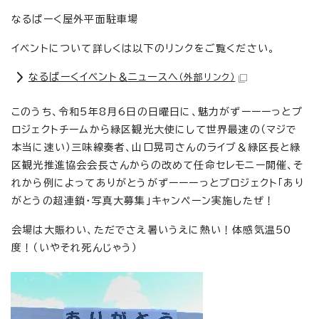
なるぱーく屋外平面駐車場
イベントについて詳しくは以下のリンクをご覧ください。
なるぱーくイベント＆ニュースへ
（外部リンク）
このうち、令和5年8月6日の日曜日に、魅力がずーーーっとプ
ロジェクトチームから緑区観光大使にして世界最速の（マジで
本当に速い）三味線奏者、山口晃司さんのライブ＆緑区長と緑
区観光推進協会会長さんからの改めて任命セレモニー開催、そ
れから例によってありがとうがずーーーっとプロジェクト「あり
がとうの超連鎖・写真大募集」キャンペーン実施したぜ！
会場は大賑わい、ただでさえ暑いうえに熱い！体感気温50
度！（いやそれ死んじゃう）