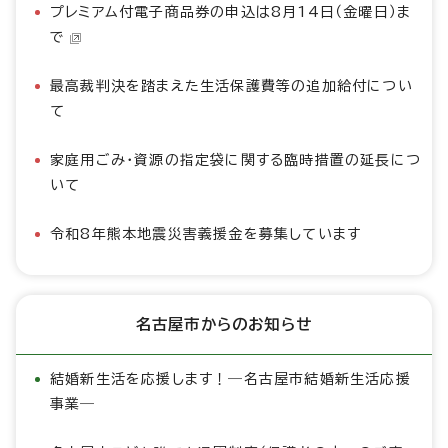
プレミアム付電子商品券の申込は8月14日（金曜日）ま
で
最高裁判決を踏まえた生活保護費等の追加給付につい
て
家庭用ごみ・資源の指定袋に関する臨時措置の延長につ
いて
令和8年熊本地震災害義援金を募集しています
名古屋市からのお知らせ
結婚新生活を応援します！―名古屋市結婚新生活応援
事業―