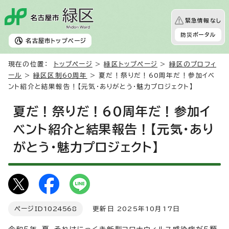
緊急情報なし
防災ポータル
名古屋市
トップページ
現在の位置：
トップページ
>
緑区トップページ
>
緑区のプロフィ
ール
>
緑区区制60周年
> 夏だ！祭りだ！60周年だ！参加イベ
ント紹介と結果報告！【元気・ありがとう・魅力プロジェクト】
夏だ！祭りだ！60周年だ！参加イ
ベント紹介と結果報告！【元気・あり
がとう・魅力プロジェクト】
ページID
1024568
更新日 2025年10月17日