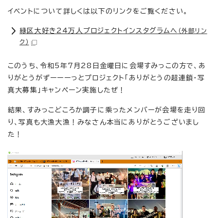
イベントについて詳しくは以下のリンクをご覧ください。
緑区大好き24万人プロジェクトインスタグラムへ
（外部リン
ク）
このうち、令和5年7月28日金曜日に会場すみっこの方で、あ
りがとうがずーーーっとプロジェクト「ありがとうの超連鎖・写
真大募集」キャンペーン実施したぜ！
結果、すみっこどころか調子に乘ったメンバーが会場を走り回
り、写真も大漁大漁！みなさん本当にありがとうございまし
た！