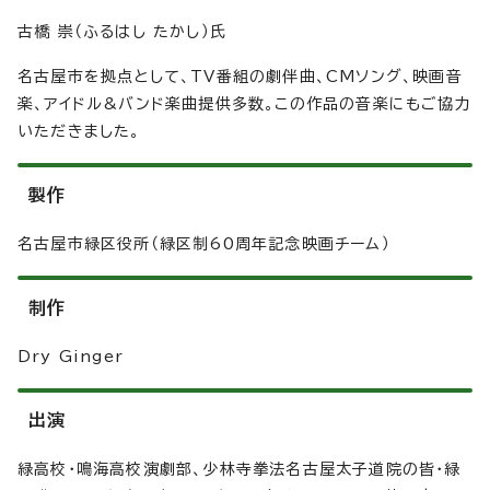
古橋 崇（ふるはし たかし）氏
名古屋市を拠点として、TV番組の劇伴曲、CMソング、映画音
楽、アイドル&バンド楽曲提供多数。この作品の音楽にもご協力
いただきました。
製作
名古屋市緑区役所（緑区制60周年記念映画チーム）
制作
Dry Ginger
出演
緑高校・鳴海高校演劇部、少林寺拳法名古屋太子道院の皆・緑