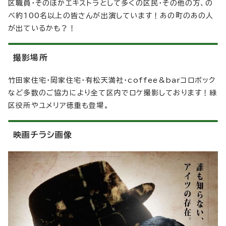
区職員・そのほかエキストラとして多くの区民・その他の方、の
べ約100名以上の皆さんが出演しています！あの町のあの人
が出ているかも？！
撮影場所
竹田家住宅・岡家住宅・有松天満社・coffee&barコロボック
など多数のご協力により全て区内でロケ撮影しております！緑
区役所やユメリア徳重も登場。
映画チラシ画像