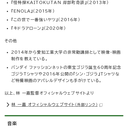
『怪特探KAITOKUTAN 岸部町奇談』（2013年）
『ENOLA』（2015年）
『この世で一番強いヤツ』（2016年）
『キドラアローン』（2020年）
その他
2014年から愛知工業大学の非常勤講師として映像・映画
制作を教えている。
バンダイ ファッションネットの東宝ゴジラ誕生60周年記念
ゴジラTシャツや2016年公開の『シン・ゴジラ』Tシャツな
ど特撮映画のアパレルデザインも手がけている。
以上、林 一嘉監督オフィシャルウェブサイトより
林 一嘉 オフィシャルウェブサイト
（外部リンク）
音楽