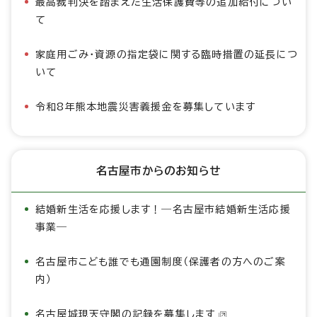
最高裁判決を踏まえた生活保護費等の追加給付につい
て
家庭用ごみ・資源の指定袋に関する臨時措置の延長につ
いて
令和8年熊本地震災害義援金を募集しています
名古屋市からのお知らせ
結婚新生活を応援します！―名古屋市結婚新生活応援
事業―
名古屋市こども誰でも通園制度（保護者の方へのご案
内）
名古屋城現天守閣の記録を募集します