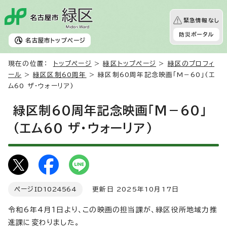
緊急情報なし
防災ポータル
名古屋市
トップページ
現在の位置：
トップページ
>
緑区トップページ
>
緑区のプロフィ
ール
>
緑区区制60周年
> 緑区制60周年記念映画「M－60」(エ
ム60 ザ・ウォーリア)
緑区制60周年記念映画「M－60」
(エム60 ザ・ウォーリア)
ページID
1024564
更新日 2025年10月17日
令和6年4月1日より、この映画の担当課が、緑区役所地域力推
進課に変わりました。