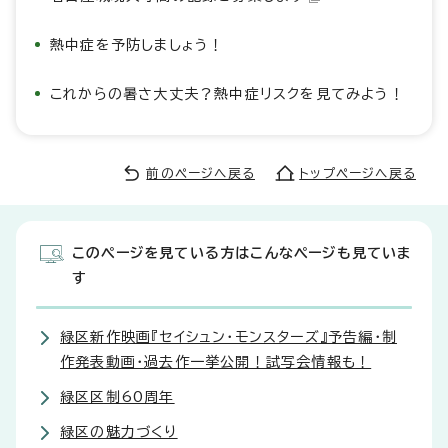
熱中症を予防しましょう！
これからの暑さ大丈夫？熱中症リスクを見てみよう！
前のページへ戻る
トップページへ戻る
このページを見ている方はこんなページも見ていま
す
緑区新作映画『セイシュン・モンスターズ』予告編・制
作発表動画・過去作一挙公開！試写会情報も！
緑区区制60周年
緑区の魅力づくり