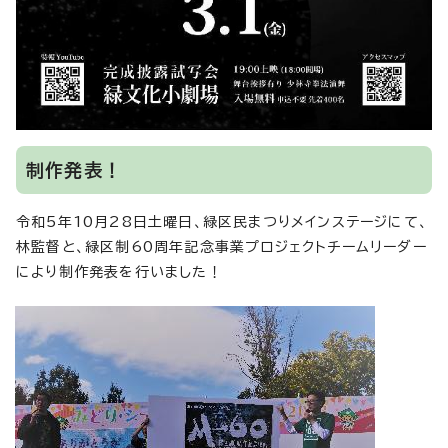
制作発表！
令和5年10月28日土曜日、緑区民まつりメインステージにて、
林監督と、緑区制60周年記念事業プロジェクトチームリーダー
により制作発表を行いました！