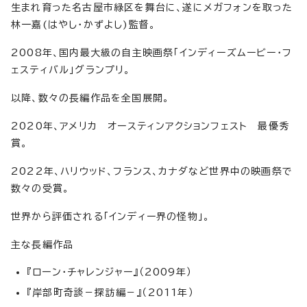
生まれ育った名古屋市緑区を舞台に、遂にメガフォンを取った
林一嘉(はやし・かずよし)監督。
2008年、国内最大級の自主映画祭「インディーズムービー・フ
ェスティバル」グランプリ。
以降、数々の長編作品を全国展開。
2020年、アメリカ オースティンアクションフェスト 最優秀
賞。
2022年、ハリウッド、フランス、カナダなど世界中の映画祭で
数々の受賞。
世界から評価される「インディー界の怪物」。
主な長編作品
『ローン・チャレンジャー』（2009年）
『岸部町奇談－探訪編－』（2011年）