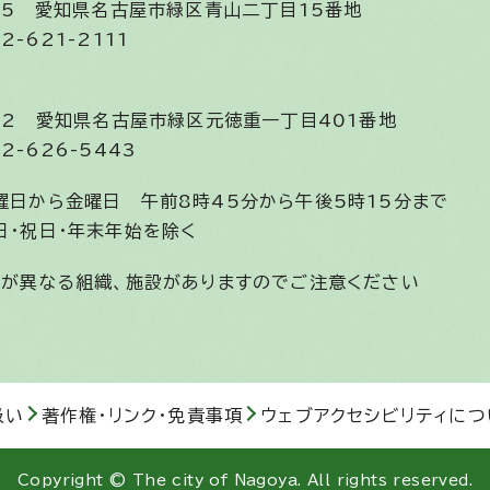
585
愛知県名古屋市緑区青山二丁目15番地
2-621-2111
852
愛知県名古屋市緑区元徳重一丁目401番地
2-626-5443
曜日から金曜日
午前8時45分から午後5時15分まで
日・祝日・年末年始を除く
間が異なる組織、施設がありますのでご注意ください
扱い
著作権・リンク・免責事項
ウェブアクセシビリティにつ
Copyright © The city of Nagoya. All rights reserved.