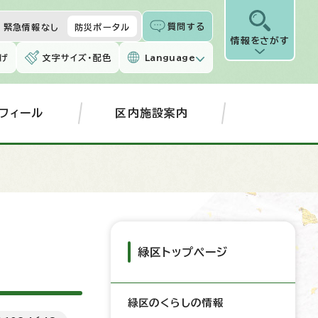
質問する
緊急情報なし
防災ポータル
情報をさがす
げ
文字サイズ・配色
Language
フィール
区内施設案内
緑区トップページ
緑区のくらしの情報