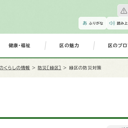
ふりがな
読み上
健康・福祉
区の魅力
区のプロ
のくらしの情報
>
防災［緑区］
> 緑区の防災対策