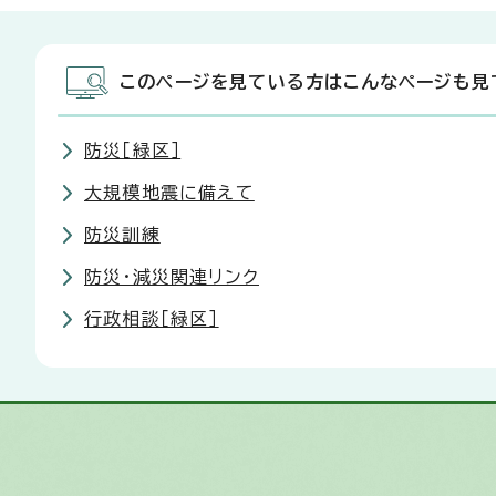
このページを見ている方はこんなページも見
防災［緑区］
大規模地震に備えて
防災訓練
防災・減災関連リンク
行政相談［緑区］