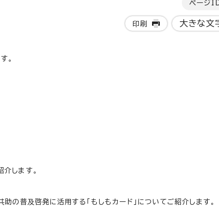
ページI
大きな文
印刷
す。
紹介します。
共助の普及啓発に活用する「もしもカード」についてご紹介します。