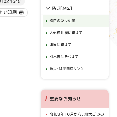
D
1024648
防災［緑区］
字で印刷
緑区の防災対策
大規模地震に備えて
津波に備えて
風水害にそなえて
防災・減災関連リンク
重要なお知らせ
令和8年10月から、粗大ごみの