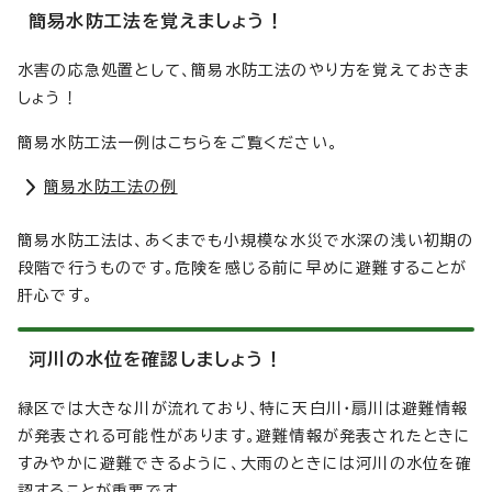
簡易水防工法を覚えましょう！
水害の応急処置として、簡易水防工法のやり方を覚えておきま
しょう！
簡易水防工法一例はこちらをご覧ください。
簡易水防工法の例
簡易水防工法は、あくまでも小規模な水災で水深の浅い初期の
段階で行うものです。危険を感じる前に早めに避難することが
肝心です。
河川の水位を確認しましょう！
緑区では大きな川が流れており、特に天白川・扇川は避難情報
が発表される可能性があります。避難情報が発表されたときに
すみやかに避難できるように、大雨のときには河川の水位を確
認することが重要です。