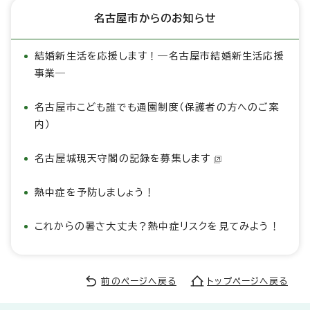
名古屋市からのお知らせ
結婚新生活を応援します！―名古屋市結婚新生活応援
事業―
名古屋市こども誰でも通園制度（保護者の方へのご案
内）
名古屋城現天守閣の記録を募集します
熱中症を予防しましょう！
これからの暑さ大丈夫？熱中症リスクを見てみよう！
前のページへ戻る
トップページへ戻る