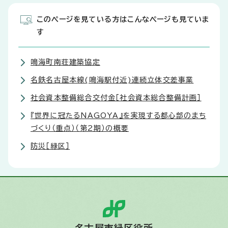
このページを見ている方はこんなページも見ていま
す
鳴海町南荘建築協定
名鉄名古屋本線(鳴海駅付近)連続立体交差事業
社会資本整備総合交付金［社会資本総合整備計画］
『世界に冠たるNAGOYA』を実現する都心部のまち
づくり（重点）（第2期）の概要
防災［緑区］