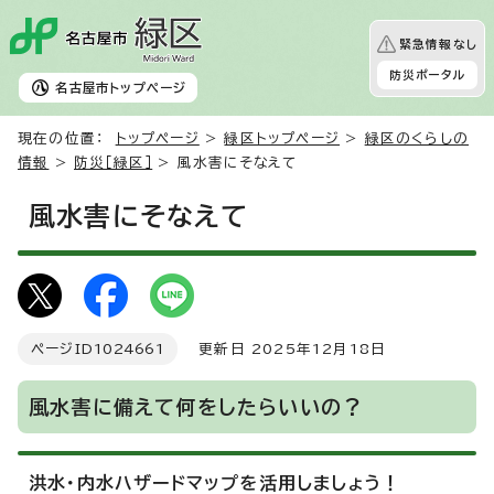
緊急情報なし
防災ポータル
名古屋市
トップページ
現在の位置：
トップページ
>
緑区トップページ
>
緑区のくらしの
情報
>
防災［緑区］
> 風水害にそなえて
風水害にそなえて
ページID
1024661
更新日 2025年12月18日
風水害に備えて何をしたらいいの？
洪水・内水ハザードマップを活用しましょう！