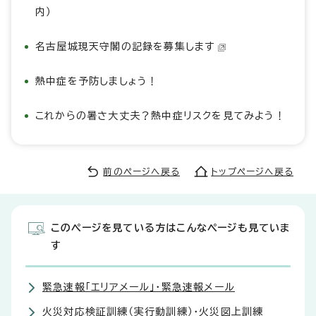
内）
名古屋城現天守閣の記録を募集します
熱中症を予防しましょう！
これからの暑さ大丈夫？熱中症リスクを見てみよう！
前のページへ戻る
トップページへ戻る
このページを見ている方はこんなページも見ていま
す
緊急速報「エリアメール」・緊急速報メール
火災対応検証訓練（実行動訓練）・火災図上訓練