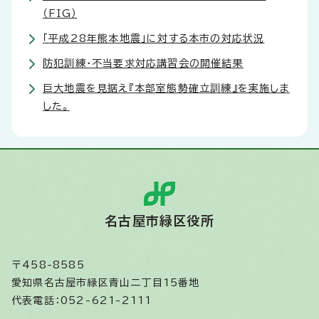
（FIG）
「平成28年熊本地震」に対する本市の対応状況
防犯訓練・不当要求対応講習会の開催結果
巨大地震を見据え『本部室態勢確立訓練』を実施しま
した。
名古屋市緑区役所
〒458-8585
愛知県名古屋市緑区青山二丁目15番地
代表電話：052-621-2111