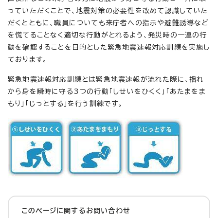
っていただくことで、地震対策の必要性を改めて認識していた
だくとともに、職員についても来庁者への指示や避難誘導など
を慌てることなく適切な行動がとれるよう、発災時の一連の行
動を確認することを目的とした緊急地震速報対応訓練を実施し
ております。
緊急地震速報対応訓練とは緊急地震速報が流れた際に、揺れ
から身を瞬時に守る3つの行動「しせいをひくく」「あたまをま
もり」「じっとする」を行う訓練です。
このページに関する
お問い合わせ