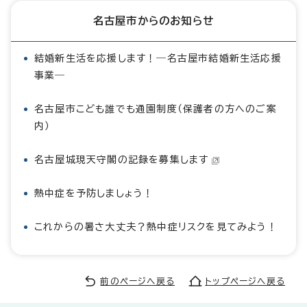
名古屋市からのお知らせ
結婚新生活を応援します！―名古屋市結婚新生活応援
事業―
名古屋市こども誰でも通園制度（保護者の方へのご案
内）
名古屋城現天守閣の記録を募集します
熱中症を予防しましょう！
これからの暑さ大丈夫？熱中症リスクを見てみよう！
前のページへ戻る
トップページへ戻る