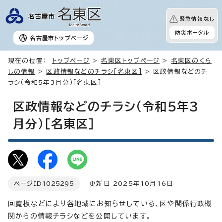
緊急情報なし
防災ポータル
名古屋市
トップページ
現在の位置：
トップページ
>
名東区トップページ
>
名東区のくら
しの情報
>
区政情報などのチラシ［名東区］
> 区政情報などのチ
ラシ（令和5年3月分）［名東区］
区政情報などのチラシ（令和5年3
月分）［名東区］
ページID
1025295
更新日 2025年10月16日
回覧板などにより各地域にお知らせしている、区や関係行政機
関からの情報チラシなどを公開しています。