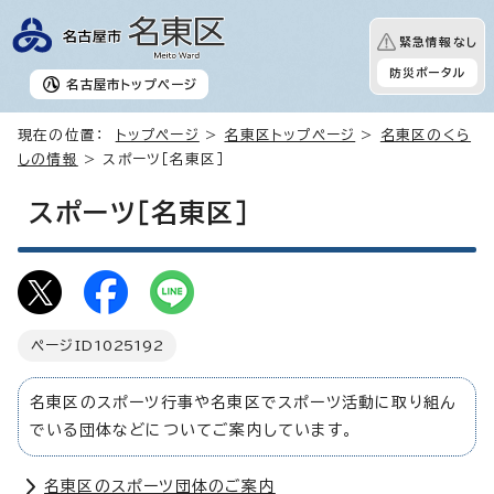
緊急情報なし
防災ポータル
名古屋市
トップページ
現在の位置：
トップページ
>
名東区トップページ
>
名東区のくら
しの情報
> スポーツ［名東区］
スポーツ［名東区］
ページID
1025192
名東区のスポーツ行事や名東区でスポーツ活動に取り組ん
でいる団体などについてご案内しています。
名東区のスポーツ団体のご案内