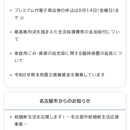
プレミアム付電子商品券の申込は8月14日（金曜日）ま
で
最高裁判決を踏まえた生活保護費等の追加給付につい
て
家庭用ごみ・資源の指定袋に関する臨時措置の延長につ
いて
令和8年熊本地震災害義援金を募集しています
名古屋市からのお知らせ
結婚新生活を応援します！―名古屋市結婚新生活応援
事業―