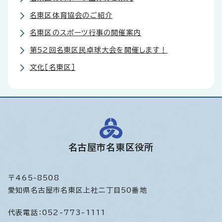
名東区体育協会のご紹介
名東区のスポーツ行事の開催案内
第52回名東区民卓球大会を開催します！
文化［名東区］
名古屋市名東区役所
〒465-8508
愛知県名古屋市名東区上社二丁目50番地
代表電話：
052-773-1111