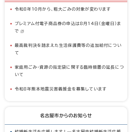
令和8年10月から、粗大ごみの対象が変わります
プレミアム付電子商品券の申込は8月14日（金曜日）ま
で
最高裁判決を踏まえた生活保護費等の追加給付につい
て
家庭用ごみ・資源の指定袋に関する臨時措置の延長につ
いて
令和8年熊本地震災害義援金を募集しています
名古屋市からのお知らせ
結婚新生活を応援します！―名古屋市結婚新生活応援