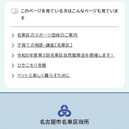
このページを見ている方はこんなページも見ていま
す
名東区のスポーツ団体のご案内
子育ての相談・講座［名東区］
令和8年度第3回名東区自然散策会を開催します！
ひきこもり支援
ペットと楽しく暮らすために
名古屋市名東区役所