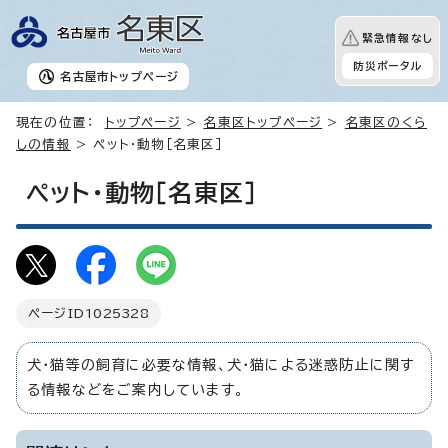
緊急情報なし
防災ポータル
名古屋市
トップページ
現在の位置：
トップページ
>
名東区トップページ
>
名東区のくら
しの情報
> ペット・動物［名東区］
ペット・動物［名東区］
ページID
1025328
犬・猫等の飼育に必要な情報、犬・猫による迷惑防止に関す
る情報などをご案内しています。