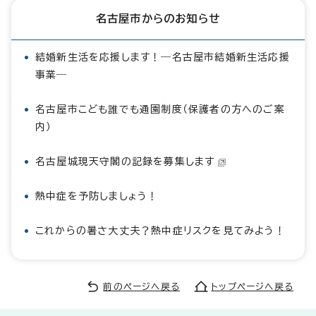
名古屋市からのお知らせ
結婚新生活を応援します！―名古屋市結婚新生活応援
事業―
名古屋市こども誰でも通園制度（保護者の方へのご案
内）
名古屋城現天守閣の記録を募集します
熱中症を予防しましょう！
これからの暑さ大丈夫？熱中症リスクを見てみよう！
前のページへ戻る
トップページへ戻る