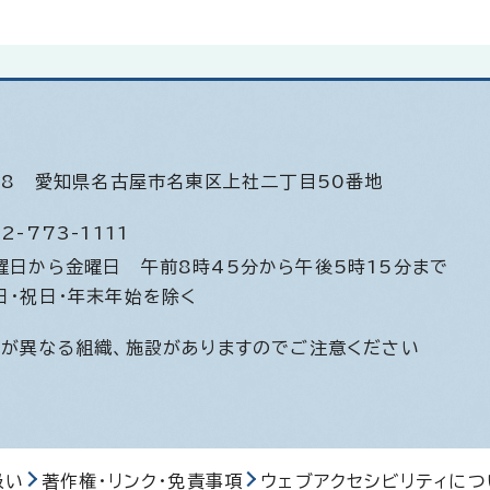
508
愛知県名古屋市名東区上社二丁目50番地
2-773-1111
曜日から金曜日
午前8時45分から午後5時15分まで
日・祝日・年末年始を除く
間が異なる組織、施設がありますのでご注意ください
扱い
著作権・リンク・免責事項
ウェブアクセシビリティにつ