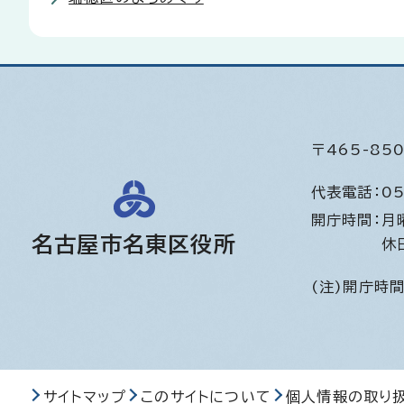
〒465-8
代表電話：
05
開庁時間：
月
名古屋市名東区役所
休
(注)開庁時
サイトマップ
このサイトについて
個人情報の取り