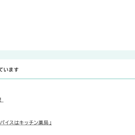
ています
！
パイスはキッチン薬局」