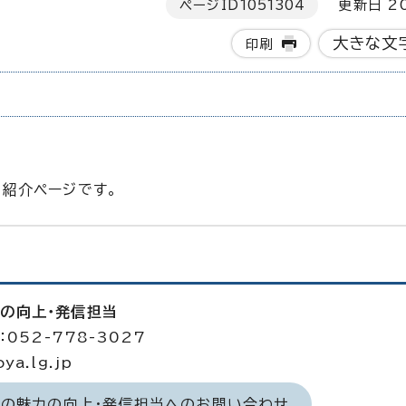
ページID
1051304
更新日 20
大きな文
印刷
の紹介ページです。
力の向上・発信担当
052-778-3027
a.lg.jp
域の魅力の向上・発信担当へのお問い合わせ