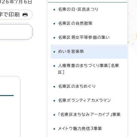
26年7月6日
名東の日・区民まつり
字で印刷
名東区の自然散策
名東区男女平等参画の集い
めい冬音楽祭
人権尊重のまちづくり事業［名東
区］
名東区のまちめぐり
名東ボランティアカメラマン
「名東区まちなみアーカイブ」事業
メイトウ魅力発信3事業