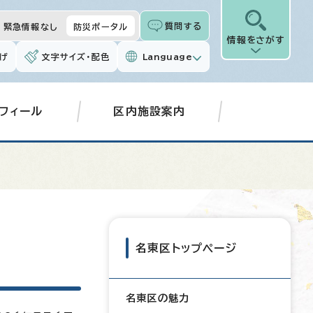
質問する
緊急情報なし
防災ポータル
情報をさがす
げ
文字サイズ・配色
Language
フィール
区内施設案内
名東区トップページ
名東区の魅力