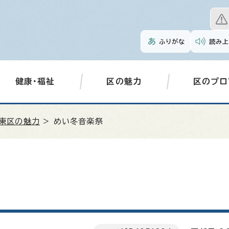
ふりがな
読み上
健康・福祉
区の魅力
区のプロ
東区の魅力
> めい冬音楽祭