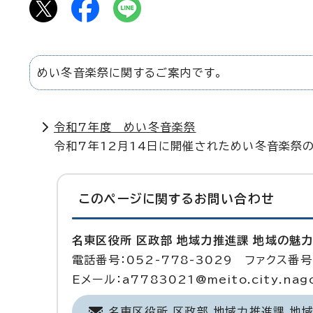
めい冬音楽祭に関するご案内です。
令和7年度 めい冬音楽祭
令和7年12月14日に開催されためい冬音楽祭
このページに関する
お問い合わせ
名東区役所 区政部 地域力推進課 地域の魅
電話番号：052-778-3029 ファクス番号：
Eメール：a7783021@meito.city.nagoy
名東区役所 区政部 地域力推進課 地