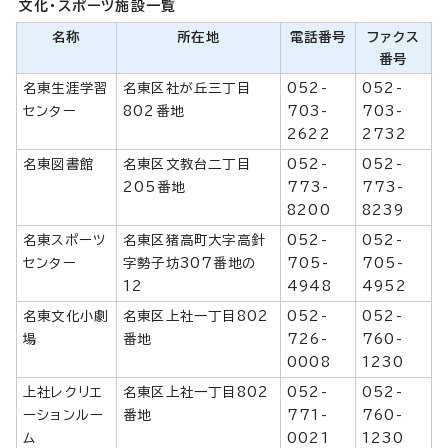
文化・スポーツ施設一覧
名称
所在地
電話番号
ファクス
番号
名東生涯学習
名東区社が丘三丁目
052-
052-
センター
802番地
703-
703-
2622
2732
名東図書館
名東区文教台二丁目
052-
052-
205番地
773-
773-
8200
8239
名東スポーツ
名東区猪高町大字高針
052-
052-
センター
字勢子坊307番地の
705-
705-
12
4948
4952
名東文化小劇
名東区上社一丁目802
052-
052-
場
番地
726-
760-
0008
1230
上社レクリエ
名東区上社一丁目802
052-
052-
ーションルー
番地
771-
760-
ム
0021
1230