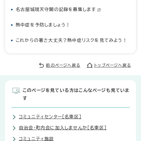
名古屋城現天守閣の記録を募集します
熱中症を予防しましょう！
これからの暑さ大丈夫？熱中症リスクを見てみよう！
前のページへ戻る
トップページへ戻る
このページを見ている方はこんなページも見ていま
す
コミュニティセンター［名東区］
自治会・町内会に加入しませんか［名東区］
コミュニティ施設