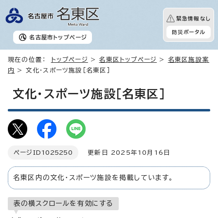
緊急情報なし
防災ポータル
名古屋市
トップページ
現在の位置：
トップページ
>
名東区トップページ
>
名東区施設案
内
> 文化・スポーツ施設［名東区］
文化・スポーツ施設［名東区］
ページID
1025250
更新日 2025年10月16日
名東区内の文化・スポーツ施設を掲載しています。
表の横スクロールを有効にする