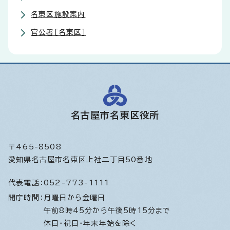
名東区施設案内
官公署［名東区］
名古屋市名東区役所
〒465-8508
愛知県名古屋市名東区上社二丁目50番地
代表電話：
052-773-1111
開庁時間：
月曜日から金曜日
午前8時45分から午後5時15分まで
休日・祝日・年末年始を除く