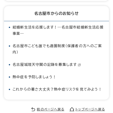
名古屋市からのお知らせ
結婚新生活を応援します！―名古屋市結婚新生活応援
事業―
名古屋市こども誰でも通園制度（保護者の方へのご案
内）
名古屋城現天守閣の記録を募集します
熱中症を予防しましょう！
これからの暑さ大丈夫？熱中症リスクを見てみよう！
前のページへ戻る
トップページへ戻る