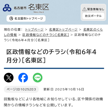
緊急情報なし
防災ポータル
名古屋市
トップページ
現在の位置：
トップページ
>
名東区トップページ
>
名東区のくら
しの情報
>
区政情報などのチラシ［名東区］
> 区政情報などのチ
ラシ（令和6年4月分）［名東区］
区政情報などのチラシ（令和6年4
月分）［名東区］
ページID
1025283
更新日 2025年10月16日
回覧板などにより各地域にお知らせしている、区や関係行政機
関からの情報チラシなどを公開しています。