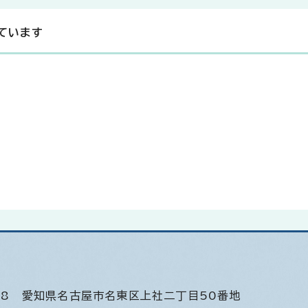
ています
508
愛知県名古屋市名東区上社二丁目50番地