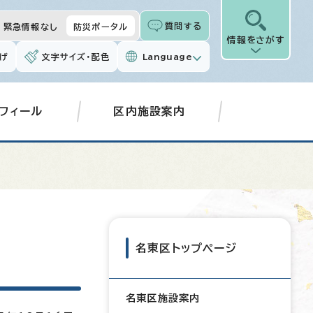
質問する
緊急情報なし
防災ポータル
情報をさがす
げ
文字サイズ・配色
Language
フィール
区内施設案内
名東区トップページ
名東区施設案内