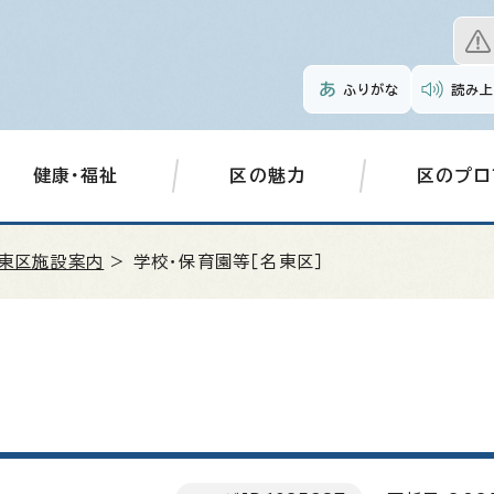
ふりがな
読み上
健康・福祉
区の魅力
区のプロ
東区施設案内
> 学校・保育園等［名東区］