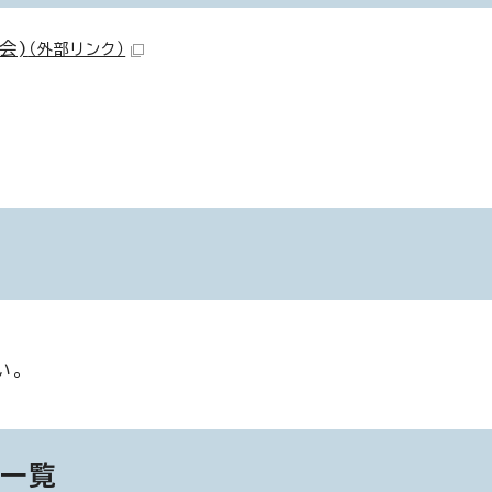
会)
（外部リンク）
い。
ブ一覧