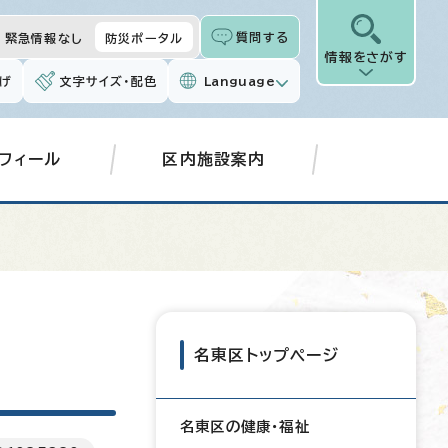
質問する
緊急情報なし
防災ポータル
情報をさがす
げ
文字サイズ・配色
Language
フィール
区内施設案内
名東区トップページ
名東区の健康・福祉