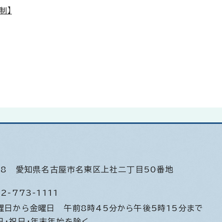
制】
508
愛知県名古屋市名東区上社二丁目50番地
2-773-1111
曜日から金曜日
午前8時45分から午後5時15分まで
日・祝日・年末年始を除く