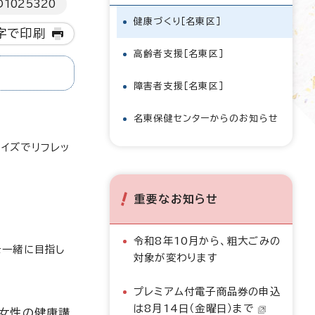
D
1025320
健康づくり［名東区］
字で印刷
高齢者支援［名東区］
障害者支援［名東区］
名東保健センターからのお知らせ
イズでリフレッ
重要なお知らせ
令和8年10月から、粗大ごみの
を一緒に目指し
対象が変わります
プレミアム付電子商品券の申込
は8月14日（金曜日）まで
女性の健康講