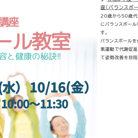
座（バランスボ
20歳から50歳
にバランスボール
す。
バランスボールを
素運動で代謝促進
て姿勢改善を目指