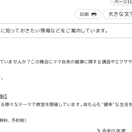
ページI
大きな文
印刷
めに知っておきたい情報などをご案内しています。
ていませんか？この機会にママ自身の健康に関する講話やエクササ
。
制】
る様々なテーマで教室を開催しています。体も心も“健幸”な生活
無料、予約制）
令和8年度 