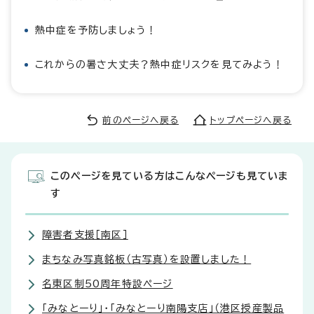
熱中症を予防しましょう！
これからの暑さ大丈夫？熱中症リスクを見てみよう！
前のページへ戻る
トップページへ戻る
このページを見ている方はこんなページも見ていま
す
障害者支援［南区］
まちなみ写真銘板（古写真）を設置しました！
名東区制50周年特設ページ
「みなとーり」・「みなとーり南陽支店」（港区授産製品