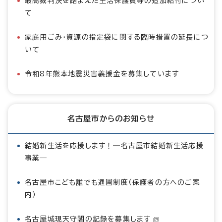
最高裁判決を踏まえた生活保護費等の追加給付につい
て
家庭用ごみ・資源の指定袋に関する臨時措置の延長につ
いて
令和8年熊本地震災害義援金を募集しています
名古屋市からのお知らせ
結婚新生活を応援します！―名古屋市結婚新生活応援
事業―
名古屋市こども誰でも通園制度（保護者の方へのご案
内）
名古屋城現天守閣の記録を募集します