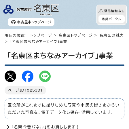
緊急情報なし
防災ポータル
名古屋市
トップページ
現在の位置：
トップページ
>
名東区トップページ
>
名東区の魅力
> 「名東区まちなみアーカイブ」事業
「名東区まちなみアーカイブ」事業
ページID
1025381
区役所がこれまでに撮りためた写真や市民の皆さまからい
ただいた写真を、電子データ化し保存・活用しています。
「名東今昔パネル」をお貸しします！